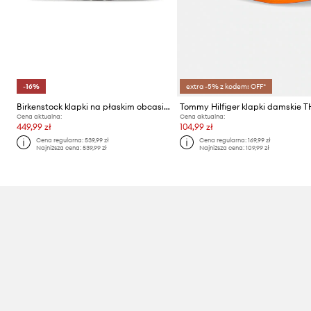
-16%
extra -5% z kodem: OFF*
Birkenstock klapki na płaskim obcasie damskie zamszowe Arizona
Cena aktualna:
Cena aktualna:
449,99 zł
104,99 zł
Cena regularna:
539,99 zł
Cena regularna:
169,99 zł
Najniższa cena:
539,99 zł
Najniższa cena:
109,99 zł