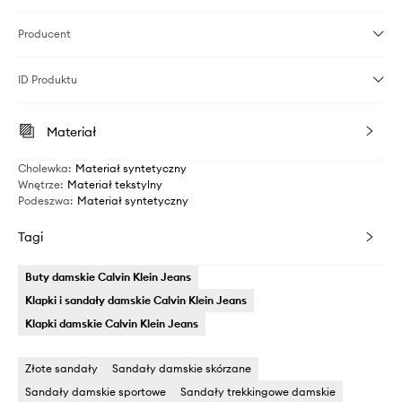
Producent
ID Produktu
Materiał
Cholewka
:
Materiał syntetyczny
Wnętrze
:
Materiał tekstylny
Podeszwa
:
Materiał syntetyczny
Tagi
Buty damskie Calvin Klein Jeans
Klapki i sandały damskie Calvin Klein Jeans
Klapki damskie Calvin Klein Jeans
Złote sandały
Sandały damskie skórzane
Sandały damskie sportowe
Sandały trekkingowe damskie