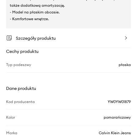
także dodatkową amortyzację.
- Model na płaskim obcasie.
- Komfortowe wnętrze.
Szczegóły produktu
Cechy produktu
Typ podeszwy
płaska
Dane produktu
Kod producenta
YW0YW01879
Kolor
pomarańczowy
Marka
Calvin Klein Jeans