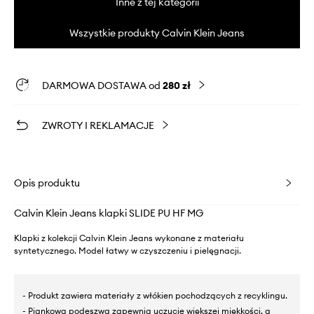
Inne z tej kategorii
Wszystkie produkty Calvin Klein Jeans
DARMOWA DOSTAWA od
280 zł
ZWROTY I REKLAMACJE
Opis produktu
Calvin Klein Jeans klapki SLIDE PU HF MG
Klapki z kolekcji Calvin Klein Jeans wykonane z materiału
syntetycznego. Model łatwy w czyszczeniu i pielęgnacji.
- Produkt zawiera materiały z włókien pochodzących z recyklingu.
- Piankowa podeszwa zapewnia uczucie większej miękkości, a