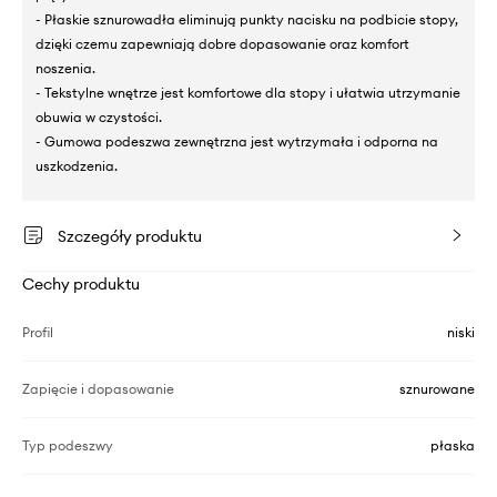
- Płaskie sznurowadła eliminują punkty nacisku na podbicie stopy,
dzięki czemu zapewniają dobre dopasowanie oraz komfort
noszenia.
- Tekstylne wnętrze jest komfortowe dla stopy i ułatwia utrzymanie
obuwia w czystości.
- Gumowa podeszwa zewnętrzna jest wytrzymała i odporna na
uszkodzenia.
Szczegóły produktu
Cechy produktu
Profil
niski
Zapięcie i dopasowanie
sznurowane
Typ podeszwy
płaska