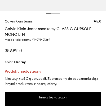
Calvin Klein Jeans
5.0
Calvin Klein Jeans sneakersy CLASSIC CUPSOLE
MONO LTH
męskie kolor czarny YM0YM01369
389,99 zł
Kolor:
czarny
Produkt niedostępny
Niestety ktoś Cię uprzedził. Zapraszamy do zapoznania się z
innymi produktami z naszej oferty.
Inne z tej kategorii