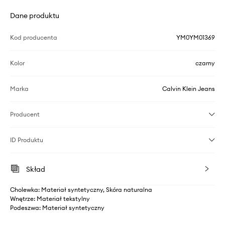
Dane produktu
Kod producenta
YM0YM01369
Kolor
czarny
Marka
Calvin Klein Jeans
Producent
ID Produktu
Skład
Cholewka: Materiał syntetyczny, Skóra naturalna
Wnętrze: Materiał tekstylny
Podeszwa: Materiał syntetyczny