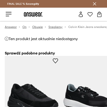
FINAL SALE %
Szczegóły
Oszczędzaj z Answear Club >
Answear
On
Obuwie
Sneakersy
Ten produkt jest aktualnie niedostępny
Sprawdź podobne produkty