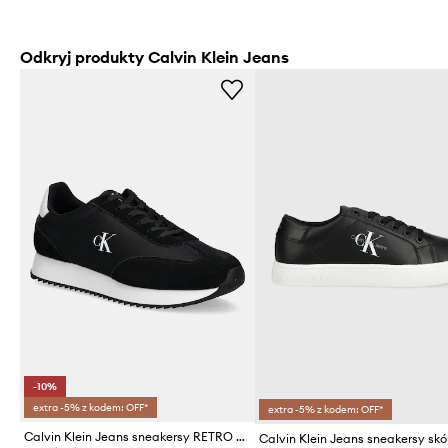
Odkryj produkty Calvin Klein Jeans
-10%
extra -5% z kodem: OFF*
extra -5% z kodem: OFF*
Calvin Klein Jeans sneakersy RETRO RUNNER LACE UP NY-SU