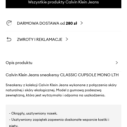
Wszystkie produkty Calvin Klein Jeans
DARMOWA DOSTAWA od
280 zł
ZWROTY I REKLAMACJE
Opis produktu
Calvin Klein Jeans sneakersy CLASSIC CUPSOLE MONO LTH
Sneakersy z kolekcji Calvin Klein Jeans wykonane z połączenia skóry
naturalnej i skóry ekologicznej. Model z gumową podeszwą
zewnętrzną, która jest wytrzymała i odporna na uszkodzenia.
- Okrągły, usztywniony nosek.
- Usztywniony zapiętek zapewnia doskonałe wsparcie kostki i
pięty.