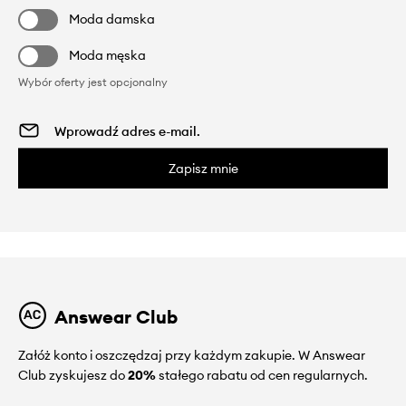
Moda damska
Moda męska
Wybór oferty jest opcjonalny
Zapisz mnie
Answear Club
Załóż konto i oszczędzaj przy każdym zakupie. W Answear
Club zyskujesz do
20%
stałego rabatu od cen regularnych.