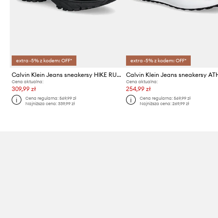
extra -5% z kodem: OFF*
extra -5% z kodem: OFF*
Calvin Klein Jeans sneakersy HIKE RUNNER CASUAL NY-SU
Cena aktualna:
Cena aktualna:
309,99 zł
254,99 zł
Cena regularna:
569,99 zł
Cena regularna:
569,99 zł
Najniższa cena:
339,99 zł
Najniższa cena:
269,99 zł