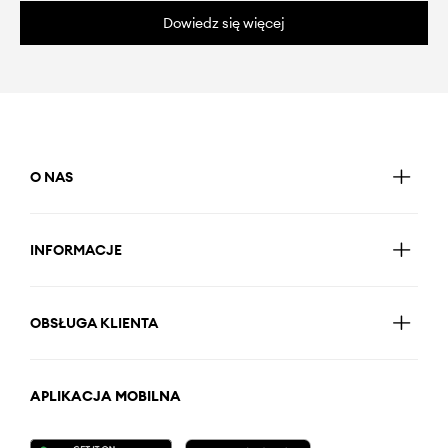
Dowiedz się więcej
O NAS
INFORMACJE
OBSŁUGA KLIENTA
APLIKACJA MOBILNA