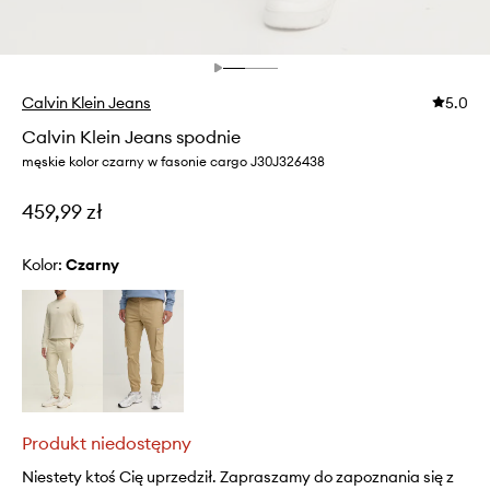
Calvin Klein Jeans
5.0
Calvin Klein Jeans spodnie
męskie kolor czarny w fasonie cargo J30J326438
459,99 zł
Kolor:
czarny
Produkt niedostępny
Niestety ktoś Cię uprzedził. Zapraszamy do zapoznania się z