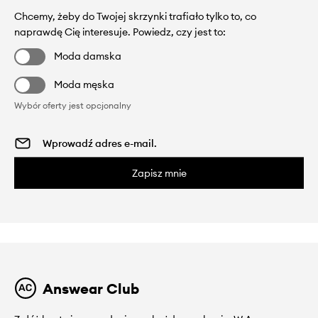
Chcemy, żeby do Twojej skrzynki trafiało tylko to, co
naprawdę Cię interesuje. Powiedz, czy jest to:
Moda damska
Moda męska
Wybór oferty jest opcjonalny
Zapisz mnie
Answear Club