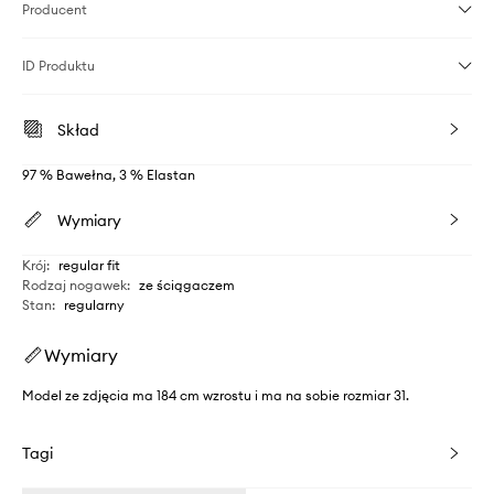
Producent
ID Produktu
Skład
97 % Bawełna, 3 % Elastan
Wymiary
Krój
:
regular fit
Rodzaj nogawek
:
ze ściągaczem
Stan
:
regularny
Wymiary
Model ze zdjęcia ma 184 cm wzrostu i ma na sobie rozmiar 31.
Tagi