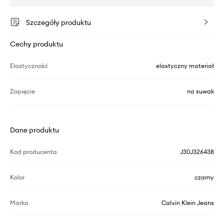
Szczegóły produktu
Cechy produktu
Elastyczność
elastyczny materiał
Zapięcie
na suwak
Dane produktu
Kod producenta
J30J326438
Kolor
czarny
Marka
Calvin Klein Jeans