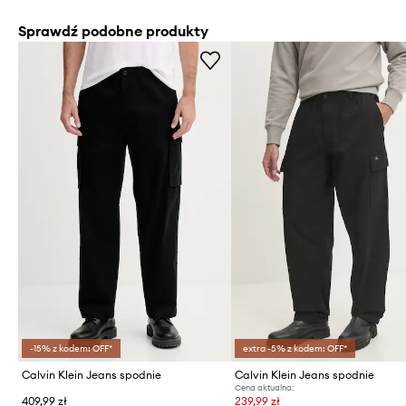
Sprawdź podobne produkty
-15% z kodem: OFF*
extra -5% z kodem: OFF*
Calvin Klein Jeans spodnie
Calvin Klein Jeans spodnie
Cena aktualna:
409,99 zł
239,99 zł