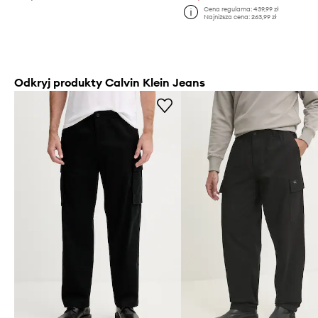
Cena regularna:
439,99 zł
Najniższa cena:
263,99 zł
Odkryj produkty Calvin Klein Jeans