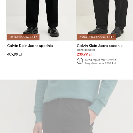
-15% z kodem: OFF*
extra -5% z kodem: OFF*
Calvin Klein Jeans spodnie
Calvin Klein Jeans spodnie
Cena aktualna:
409,99 zł
239,99 zł
Cena regularna:
439,99 zł
Najniższa cena:
263,99 zł