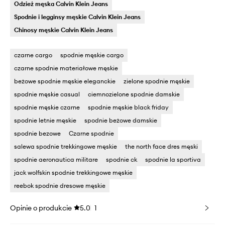
Odzież męska Calvin Klein Jeans
Spodnie i legginsy męskie Calvin Klein Jeans
Chinosy męskie Calvin Klein Jeans
czarne cargo
spodnie męskie cargo
czarne spodnie materiałowe męskie
beżowe spodnie męskie eleganckie
zielone spodnie męskie
spodnie męskie casual
ciemnozielone spodnie damskie
spodnie męskie czarne
spodnie męskie black friday
spodnie letnie męskie
spodnie beżowe damskie
spodnie bezowe
Czarne spodnie
salewa spodnie trekkingowe męskie
the north face dres męski
spodnie aeronautica militare
spodnie ck
spodnie la sportiva
jack wolfskin spodnie trekkingowe męskie
reebok spodnie dresowe męskie
Opinie o produkcie
5.0
1