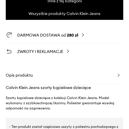
Inne z tej kategorii
Wszystkie produkty Calvin Klein Jeans
DARMOWA DOSTAWA od
280 zł
ZWROTY I REKLAMACJE
Opis produktu
Calvin Klein Jeans szorty kąpielowe dziecięce
Szorty kąpielowe dziecięce z kolekcji Calvin Klein Jeans. Model
wykonany z szybkoschnącej tkaniny. Poliester gwarantuje wysoką
odporność na zagniecenia.
- Ten produkt został częściowo uszyty z poliestru pochodzącego z