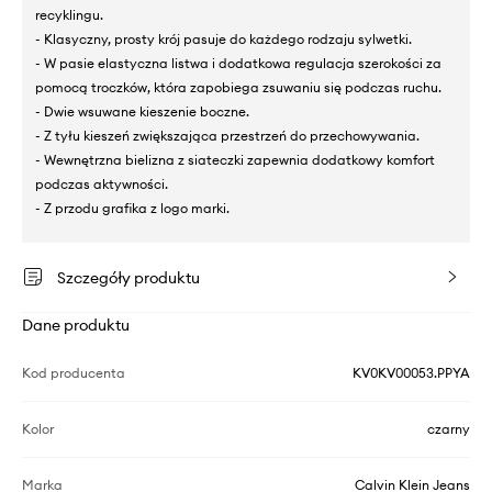
recyklingu.
- Klasyczny, prosty krój pasuje do każdego rodzaju sylwetki.
- W pasie elastyczna listwa i dodatkowa regulacja szerokości za
pomocą troczków, która zapobiega zsuwaniu się podczas ruchu.
- Dwie wsuwane kieszenie boczne.
- Z tyłu kieszeń zwiększająca przestrzeń do przechowywania.
- Wewnętrzna bielizna z siateczki zapewnia dodatkowy komfort
podczas aktywności.
- Z przodu grafika z logo marki.
Szczegóły produktu
Dane produktu
Kod producenta
KV0KV00053.PPYA
Kolor
czarny
Marka
Calvin Klein Jeans