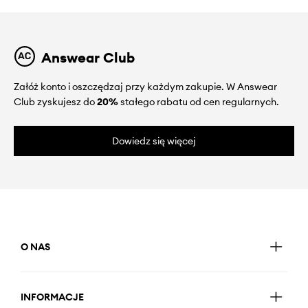
Answear Club
Załóż konto i oszczędzaj przy każdym zakupie. W Answear
Club zyskujesz do
20%
stałego rabatu od cen regularnych.
Dowiedz się więcej
O NAS
INFORMACJE