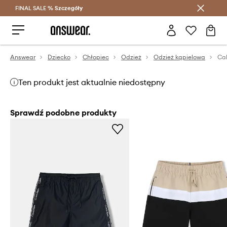
FINAL SALE %
Szczegóły
Oszczędzaj z Answear Club >
Answear
Dziecko
Chłopiec
Odzież
Odzież kąpielowa
Ten produkt jest aktualnie niedostępny
Sprawdź podobne produkty