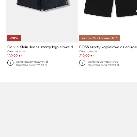
-20%
extra -5% z kodem: OFF*
Calvin Klein Jeans szorty kąpielowe dziecięce
BOSS szorty kąpielowe dziecięc
Cena aktualna:
Cena aktualna:
139,99 zł
219,99 zł
Cena regularna:
229,99 zł
Cena regularna:
319,99 zł
Najniższa cena:
175,99 zł
Najniższa cena:
229,99 zł