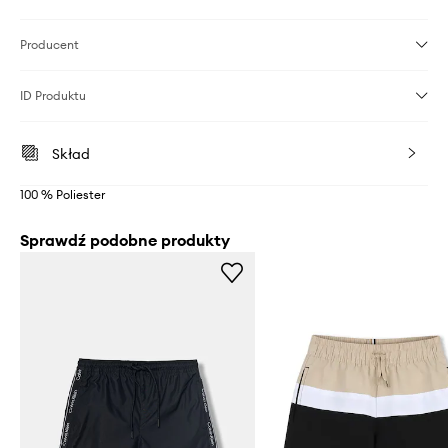
Producent
ID Produktu
Skład
100 % Poliester
Sprawdź podobne produkty