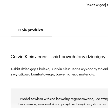
Pokaż więcej 
Opis produktu
Calvin Klein Jeans t-shirt bawełniany dziecięcy
T-shirt dziecięcy z kolekcji Calvin Klein Jeans wykonany z cien
z wyjątkowo komfortowego, bawełnianego materiału.
- Model zawiera włókna bawełny regenerowanej. Ze sta
tworzone są nowe włókna i przędze do wykorzystania w n