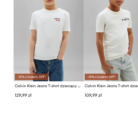
-15% z kodem: OFF*
-15% z kodem: OFF*
Calvin Klein Jeans T-shirt dziecięcy bawełniany
129,99 zł
109,99 zł