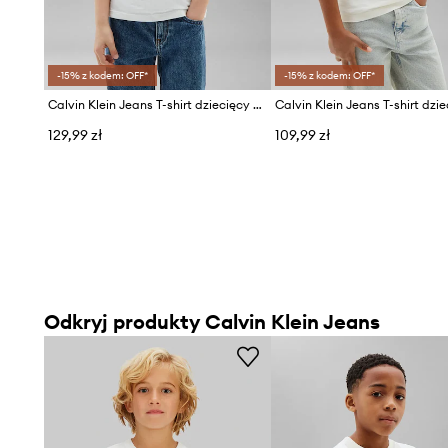
-15% z kodem: OFF*
-15% z kodem: OFF*
Calvin Klein Jeans T-shirt dziecięcy bawełniany
129,99 zł
109,99 zł
Odkryj produkty Calvin Klein Jeans