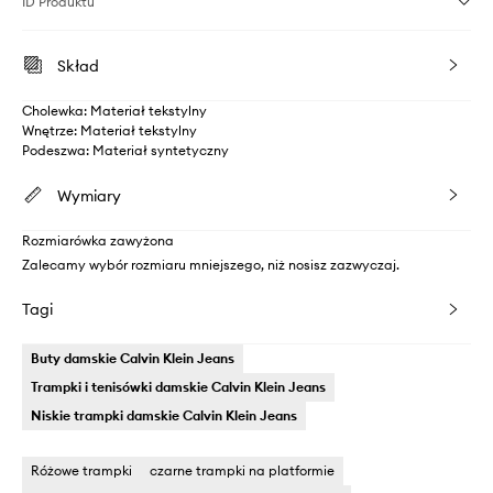
ID Produktu
Skład
Cholewka: Materiał tekstylny
Wnętrze: Materiał tekstylny
Podeszwa: Materiał syntetyczny
Wymiary
Rozmiarówka zawyżona
Zalecamy wybór rozmiaru mniejszego, niż nosisz zazwyczaj.
Tagi
Buty damskie Calvin Klein Jeans
Trampki i tenisówki damskie Calvin Klein Jeans
Niskie trampki damskie Calvin Klein Jeans
Różowe trampki
czarne trampki na platformie