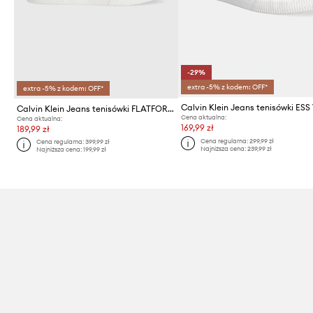
-29%
extra -5% z kodem: OFF*
extra -5% z kodem: OFF*
Calvin Klein Jeans tenisówki FLATFORM+ CUPSOLE LOW TXT
Cena aktualna:
Cena aktualna:
169,99 zł
189,99 zł
Cena regularna:
299,99 zł
Cena regularna:
399,99 zł
Najniższa cena:
239,99 zł
Najniższa cena:
199,99 zł