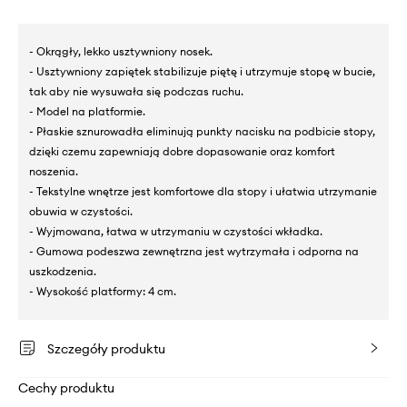
- Okrągły, lekko usztywniony nosek.
- Usztywniony zapiętek stabilizuje piętę i utrzymuje stopę w bucie,
tak aby nie wysuwała się podczas ruchu.
- Model na platformie.
- Płaskie sznurowadła eliminują punkty nacisku na podbicie stopy,
dzięki czemu zapewniają dobre dopasowanie oraz komfort
noszenia.
- Tekstylne wnętrze jest komfortowe dla stopy i ułatwia utrzymanie
obuwia w czystości.
- Wyjmowana, łatwa w utrzymaniu w czystości wkładka.
- Gumowa podeszwa zewnętrzna jest wytrzymała i odporna na
uszkodzenia.
- Wysokość platformy: 4 cm.
Szczegóły produktu
Cechy produktu