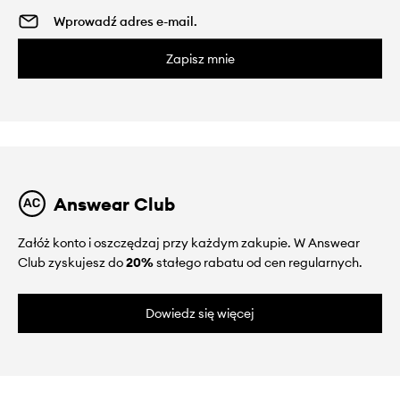
Zapisz mnie
Answear Club
Załóż konto i oszczędzaj przy każdym zakupie. W Answear
Club zyskujesz do
20%
stałego rabatu od cen regularnych.
Dowiedz się więcej