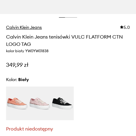
Calvin Klein Jeans
5.0
Calvin Klein Jeans tenisówki VULC FLATFORM CTN
LOGO TAG
kolor biały YW0YW01838
349,99 zł
Kolor:
biały
Produkt niedostępny