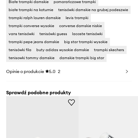
Białe trampki damskie
pomarańczowe trampki
białe trampki na koturnie
tenisówki damskie na grubej podeszwie
trampki ralph lauren damskie
levis trampki
trampki converse wysokie
converse damskie niskie
vans tenisówki
tenisówki guess
lacoste tenisówki
trampki pepe jeans damskie
big star trampki wysokie
tenisówki fila
buty adidas wysokie damskie
trampki skechers
tenisowki tommy damskie
damskie trampki big star
Opinie o produkcie
5.0
2
Sprawdź podobne produkty