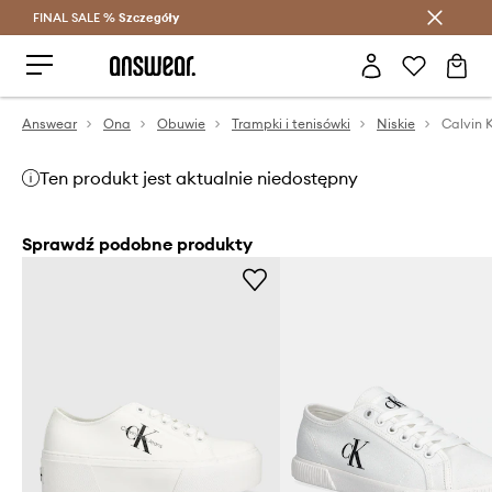
FINAL SALE %
Szczegóły
Oszczędzaj z Answear Club >
Answear
Ona
Obuwie
Trampki i tenisówki
Niskie
Ten produkt jest aktualnie niedostępny
Sprawdź podobne produkty