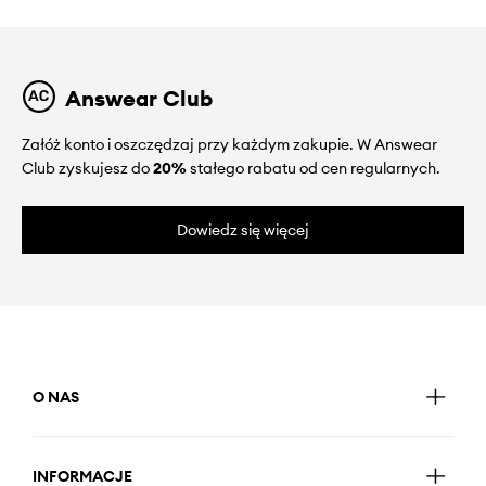
Answear Club
Załóż konto i oszczędzaj przy każdym zakupie. W Answear
Club zyskujesz do
20%
stałego rabatu od cen regularnych.
Dowiedz się więcej
O NAS
INFORMACJE