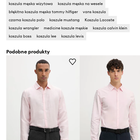
koszula męska wizytowa
koszula męska na wesele
błękitna koszula męska tommy hilfiger
vans koszula
czarna koszula polo
koszule mustang
Koszula Lacoste
koszula wrangler
medicine koszule męskie
koszula calvin klein
koszula boss
koszula lee
koszula levis
Podobne produkty