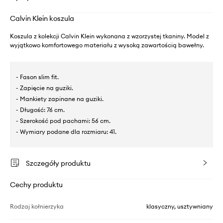
Calvin Klein koszula
Koszula z kolekcji Calvin Klein wykonana z wzorzystej tkaniny. Model z
wyjątkowo komfortowego materiału z wysoką zawartością bawełny.
- Fason slim fit.
- Zapięcie na guziki.
- Mankiety zapinane na guziki.
- Długość: 76 cm.
- Szerokość pod pachami: 56 cm.
- Wymiary podane dla rozmiaru: 41.
Szczegóły produktu
Cechy produktu
Rodzaj kołnierzyka
klasyczny, usztywniany