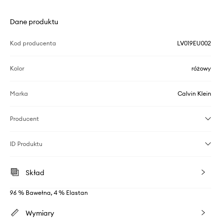
Dane produktu
Kod producenta
LV019EU002
Kolor
różowy
Marka
Calvin Klein
Producent
ID Produktu
Skład
96 % Bawełna, 4 % Elastan
Wymiary