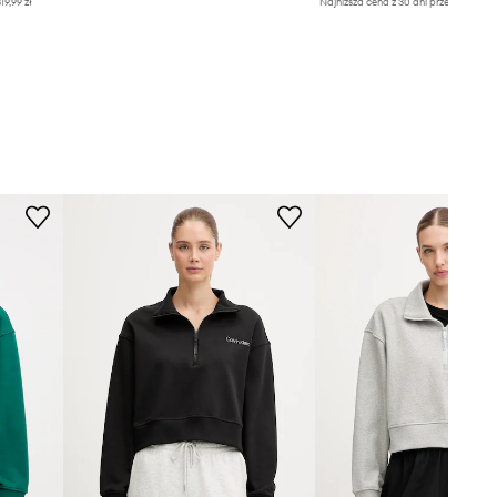
19,99 zł
Najniższa cena z 30 dni przed obniżką