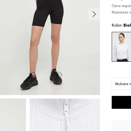
Cena regul
Najniższa c
Kolor:
bia
Wybierz 