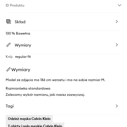
ID Produktu
Skład
100 % Bawełna
Wymiary
Krój
:
regular fit
Wymiary
Model ze zdjęcia ma 186 cm wzrostu i ma na sobie rozmiar M.
Rozmiarówka standardowa
Zalecamy wybór rozmiaru, jaki nosisz zazwyczaj.
Tagi
Odzież męska Calvin Klein
T-shirty i polo męskie Calvin Klein