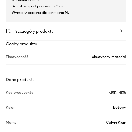
- Szerokość pod pachami: 52 cm.
- Wymiary podane dla rozmiaru: M.
Szczegóły produktu
Cechy produktu
Elastyczność
elastyczny materiał
Dane produktu
Kod producenta
K10K114135
Kolor
beżowy
Marka
Calvin Klein