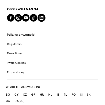
OBSERWUJ NAS NA:
Polityka prywatności
Regulamin
Dane firmy
Twoje Cookies
Mapa strony
WEARETHEANSWEAR IN:
BG
CY
CZ
GR
HR
HU
IT
PL
RO
SI
SK
UA
UA(RU)