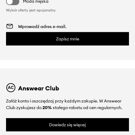
Moda męska
Wybór oferty jest opcjonalny
Zapisz mnie
Answear Club
Załóż konto i oszczędzaj przy każdym zakupie. W Answear
Club zyskujesz do
20%
stałego rabatu od cen regularnych.
Dowiedz się więcej