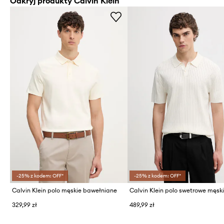
Odkryj produkty Calvin Klein
-25% z kodem: OFF*
-25% z kodem: OFF*
Calvin Klein polo męskie bawełniane
329,99 zł
489,99 zł