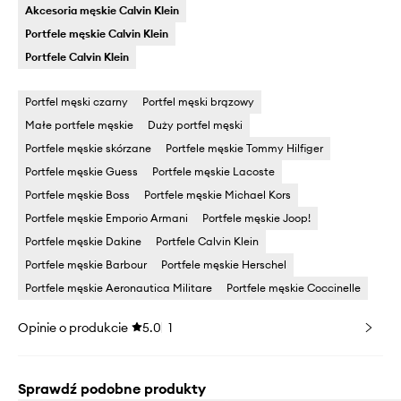
Akcesoria męskie Calvin Klein
Portfele męskie Calvin Klein
Portfele Calvin Klein
Portfel męski czarny
Portfel męski brązowy
Małe portfele męskie
Duży portfel męski
Portfele męskie skórzane
Portfele męskie Tommy Hilfiger
Portfele męskie Guess
Portfele męskie Lacoste
Portfele męskie Boss
Portfele męskie Michael Kors
Portfele męskie Emporio Armani
Portfele męskie Joop!
Portfele męskie Dakine
Portfele Calvin Klein
Portfele męskie Barbour
Portfele męskie Herschel
Portfele męskie Aeronautica Militare
Portfele męskie Coccinelle
Opinie o produkcie
5.0
1
Sprawdź podobne produkty