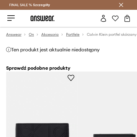
FINAL SALE %
Szczegóły
Oszczędzaj z Answear Club >
Answear
On
Akcesoria
Portfele
Calvin Klein portfel skórzany
Ten produkt jest aktualnie niedostępny
Sprawdź podobne produkty