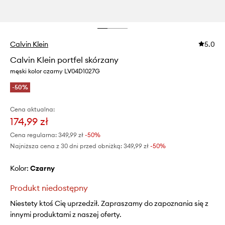
Calvin Klein
5.0
Calvin Klein portfel skórzany
męski kolor czarny LV04D1027G
-50%
Cena aktualna:
174,99 zł
Cena regularna:
349,99 zł
-50%
Najniższa cena z 30 dni przed obniżką:
349,99 zł
 -50%
Kolor:
czarny
Produkt niedostępny
Niestety ktoś Cię uprzedził. Zapraszamy do zapoznania się z
innymi produktami z naszej oferty.