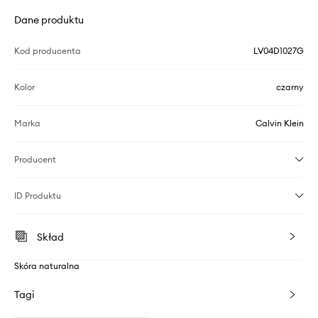
Dane produktu
Kod producenta
LV04D1027G
Kolor
czarny
Marka
Calvin Klein
Producent
ID Produktu
Skład
Skóra naturalna
Tagi