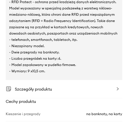
- RFID Protect - ochrona przed kradzieżą danych elektronicznych.
Model wyposażony w specjalną podszewkę z warstwą niklowo-
miedziano-niklową, która chroni dane RFID przed niepożądanym
odczytaniem (RFID = Radio Frequency Identification). Takie dane
zapisane są na przykład w kartach kredytowych, nowych
dowodach osobistych, paszportach oraz urządzeniach mobilnych
- telefonach, smartfonach, tabletach, itp.
- Niezapinany model.
- Dwie przegrody na banknoty.
- Liczba przegródek na karty: 6.
- Model zapakowany w pudełko firmowe.
- Wymiary: 9 x10,5 cm.
Szczegóły produktu
Cechy produktu
Kieszenie i przegrody
na banknoty, na karty