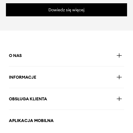
Dowiedz się więcej
O NAS
INFORMACJE
OBSŁUGA KLIENTA
APLIKACJA MOBILNA