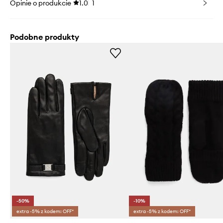
Opinie o produkcie
1.0
1
Podobne produkty
-50%
-10%
extra -5% z kodem: OFF*
extra -5% z kodem: OFF*