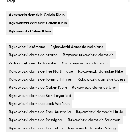
Tagi
Akcesoria damskie Calvin Klein
Rękawiczki damskie Calvin Klein
Rękawiczki Calvin Klein
Rękawiczki skórzane
Rękawiczki damskie wełniane
Rękawiczki damskie czarne
Brązowe rękawiczki damskie
Zielone rękawiczki damskie
Szare rękawiczki damskie
Rękawiczki damskie The North Face
Rękawiczki damskie Nike
Rękawiczki damskie Tommy Hilfiger
Rękawiczki damskie Guess
Rękawiczki damskie Calvin Klein
Rękawiczki damskie Ugg
Rękawiczki damskie Karl Lagerfeld
Rękawiczki damskie Jack Wolfskin
Rękawiczki damskie Emu Australia
Rękawiczki damskie Liu Jo
Rękawiczki damskie Rossignol
Rękawiczki damskie Salomon
Rękawiczki damskie Columbia
Rękawiczki damskie Viking