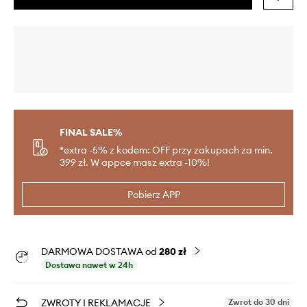
FINAL SALE%
*extra -5% z kodem: OFF przy zakupach za min.
399 zł. W appce masz extra -10%!
Pobierz APP
DARMOWA DOSTAWA od
280 zł
Dostawa nawet w 24h
ZWROTY I REKLAMACJE
Zwrot do 30 dni