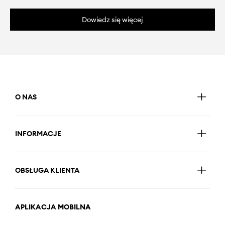
Dowiedz się więcej
O NAS
INFORMACJE
OBSŁUGA KLIENTA
APLIKACJA MOBILNA