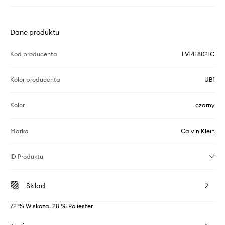
Dane produktu
Kod producenta
LV14F8021G
Kolor producenta
UB1
Kolor
czarny
Marka
Calvin Klein
ID Produktu
Skład
72 % Wiskoza, 28 % Poliester