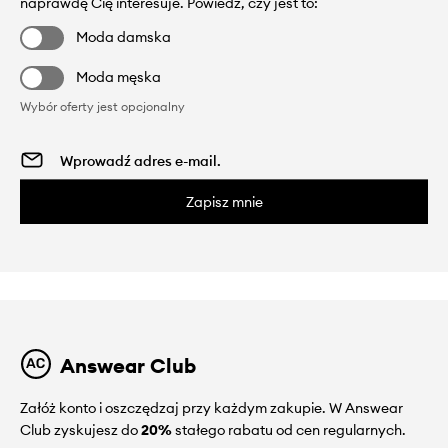
naprawdę Cię interesuje. Powiedz, czy jest to:
Moda damska
Moda męska
Wybór oferty jest opcjonalny
Zapisz mnie
Answear Club
Załóż konto i oszczędzaj przy każdym zakupie. W Answear
Club zyskujesz do
20%
stałego rabatu od cen regularnych.