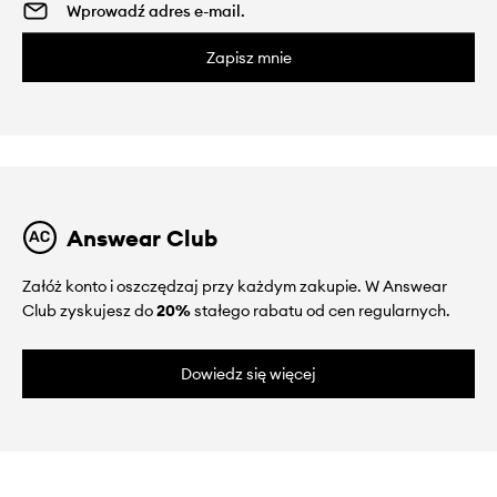
Zapisz mnie
Answear Club
Załóż konto i oszczędzaj przy każdym zakupie. W Answear
Club zyskujesz do
20%
stałego rabatu od cen regularnych.
Dowiedz się więcej