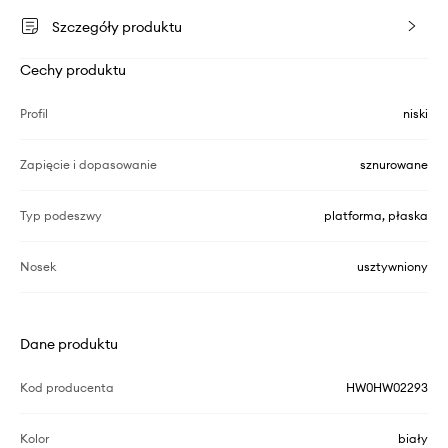
Szczegóły produktu
Cechy produktu
Profil
niski
Zapięcie i dopasowanie
sznurowane
Typ podeszwy
platforma, płaska
Nosek
usztywniony
Dane produktu
Kod producenta
HW0HW02293
Kolor
biały