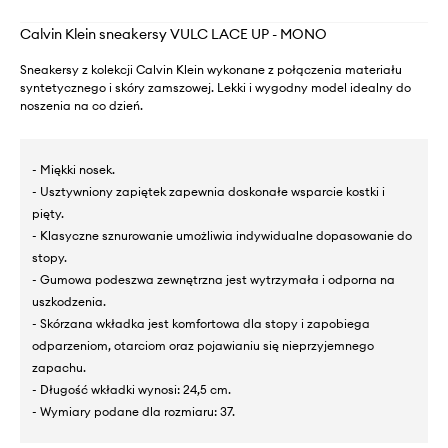
Calvin Klein sneakersy VULC LACE UP - MONO
Sneakersy z kolekcji Calvin Klein wykonane z połączenia materiału
syntetycznego i skóry zamszowej. Lekki i wygodny model idealny do
noszenia na co dzień.
- Miękki nosek.
- Usztywniony zapiętek zapewnia doskonałe wsparcie kostki i
pięty.
- Klasyczne sznurowanie umożliwia indywidualne dopasowanie do
stopy.
- Gumowa podeszwa zewnętrzna jest wytrzymała i odporna na
uszkodzenia.
- Skórzana wkładka jest komfortowa dla stopy i zapobiega
odparzeniom, otarciom oraz pojawianiu się nieprzyjemnego
zapachu.
- Długość wkładki wynosi: 24,5 cm.
- Wymiary podane dla rozmiaru: 37.