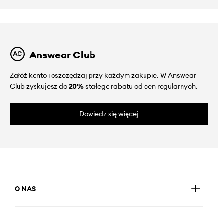
Answear Club
Załóż konto i oszczędzaj przy każdym zakupie. W Answear
Club zyskujesz do
20%
stałego rabatu od cen regularnych.
Dowiedz się więcej
O NAS