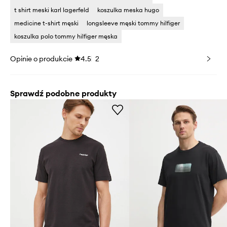
t shirt meski karl lagerfeld
koszulka meska hugo
medicine t-shirt męski
longsleeve męski tommy hilfiger
koszulka polo tommy hilfiger męska
Opinie o produkcie
4.5
2
Sprawdź podobne produkty