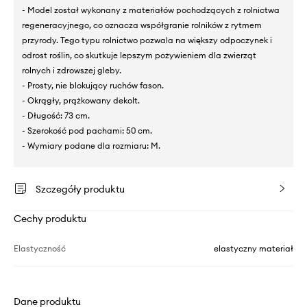
- Model został wykonany z materiałów pochodzących z rolnictwa
regeneracyjnego, co oznacza współgranie rolników z rytmem
przyrody. Tego typu rolnictwo pozwala na większy odpoczynek i
odrost roślin, co skutkuje lepszym pożywieniem dla zwierząt
rolnych i zdrowszej gleby.
- Prosty, nie blokujący ruchów fason.
- Okrągły, prążkowany dekolt.
- Długość: 73 cm.
- Szerokość pod pachami: 50 cm.
- Wymiary podane dla rozmiaru: M.
Szczegóły produktu
Cechy produktu
Elastyczność
elastyczny materiał
Dane produktu