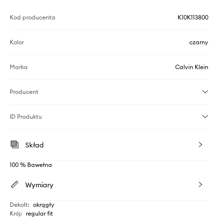
Kod producenta
K10K113800
Kolor
czarny
Marka
Calvin Klein
Producent
ID Produktu
Skład
100 % Bawełna
Wymiary
Dekolt
:
okrągły
Krój
:
regular fit