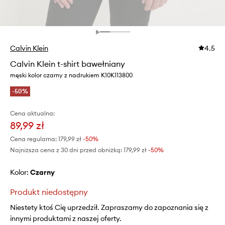
Calvin Klein
4.5
Calvin Klein t-shirt bawełniany
męski kolor czarny z nadrukiem K10K113800
-50%
Cena aktualna:
89,99 zł
Cena regularna:
179,99 zł
-50%
Najniższa cena z 30 dni przed obniżką:
179,99 zł
 -50%
Kolor:
czarny
Produkt niedostępny
Niestety ktoś Cię uprzedził. Zapraszamy do zapoznania się z
innymi produktami z naszej oferty.