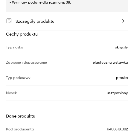
- Wymiary podane dla rozmiaru: 38.
Szczegóły produktu
Cechy produktu
Typ noska
okrągły
Zapięcie i dopasowanie
elastyczna wstawka
Typ podeszwy
płaska
Nosek
usztywniony
Dane produktu
Kod producenta
K400818.002