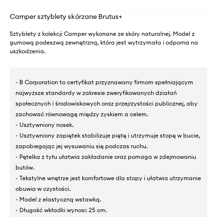
Camper sztyblety skórzane Brutus+
Sztyblety z kolekcji Camper wykonane ze skóry naturalnej. Model z
gumową podeszwą zewnętrzną, która jest wytrzymała i odporna na
uszkodzenia.
- B Corporation to certyfikat przyznawany firmom spełniającym
najwyższe standardy w zakresie zweryfikowanych działań
społecznych i środowiskowych oraz przejrzystości publicznej, aby
zachować równowagę między zyskiem a celem.
- Usztywniony nosek.
- Usztywniony zapiętek stabilizuje piętę i utrzymuje stopę w bucie,
zapobiegając jej wysuwaniu się podczas ruchu.
- Pętelka z tyłu ułatwia zakładanie oraz pomaga w zdejmowaniu
butów.
- Tekstylne wnętrze jest komfortowe dla stopy i ułatwia utrzymanie
obuwia w czystości.
- Model z elastyczną wstawką.
- Długość wkładki wynosi: 25 cm.