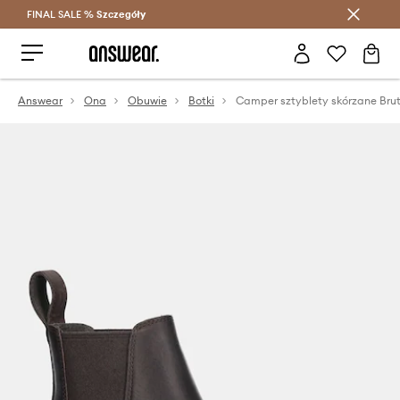
FINAL SALE %
Szczegóły
Oszczędzaj z Answear Club >
Answear
Ona
Obuwie
Botki