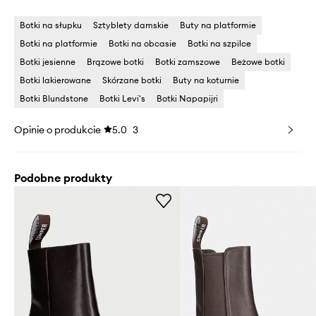
Botki na słupku
Sztyblety damskie
Buty na platformie
Botki na platformie
Botki na obcasie
Botki na szpilce
Botki jesienne
Brązowe botki
Botki zamszowe
Beżowe botki
Botki lakierowane
Skórzane botki
Buty na koturnie
Botki Blundstone
Botki Levi's
Botki Napapijri
Opinie o produkcie
5.0
3
Podobne produkty