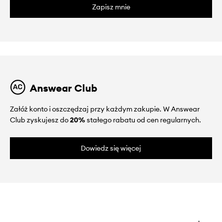
Zapisz mnie
Answear Club
Załóż konto i oszczędzaj przy każdym zakupie. W Answear
Club zyskujesz do
20%
stałego rabatu od cen regularnych.
Dowiedz się więcej