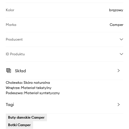
Kolor
brązowy
Marka
Camper
Producent
ID Produktu
Skład
Cholewka: Skóra naturalna
Wnętrze: Materiał tekstylny
Podeszwa: Materiał syntetyczny
Tagi
Buty damskie Camper
Botki Camper