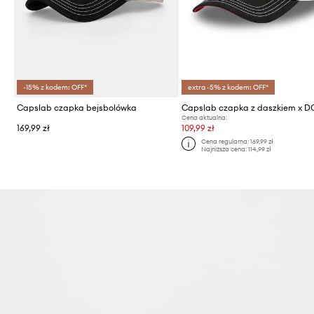
-15% z kodem: OFF*
extra -5% z kodem: OFF*
Capslab czapka bejsbolówka
Cena aktualna:
169,99 zł
109,99 zł
Cena regularna:
169,99 zł
Najniższa cena:
114,99 zł