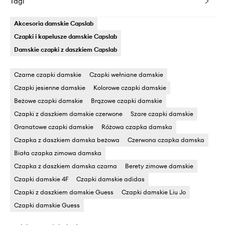
Tagi
Akcesoria damskie Capslab
Czapki i kapelusze damskie Capslab
Damskie czapki z daszkiem Capslab
Czarne czapki damskie
Czapki wełniane damskie
Czapki jesienne damskie
Kolorowe czapki damskie
Beżowe czapki damskie
Brązowe czapki damskie
Czapki z daszkiem damskie czerwone
Szare czapki damskie
Granatowe czapki damskie
Różowa czapka damska
Czapka z daszkiem damska beżowa
Czerwona czapka damska
Biała czapka zimowa damska
Czapka z daszkiem damska czarna
Berety zimowe damskie
Czapki damskie 4F
Czapki damskie adidas
Czapki z daszkiem damskie Guess
Czapki damskie Liu Jo
Czapki damskie Guess