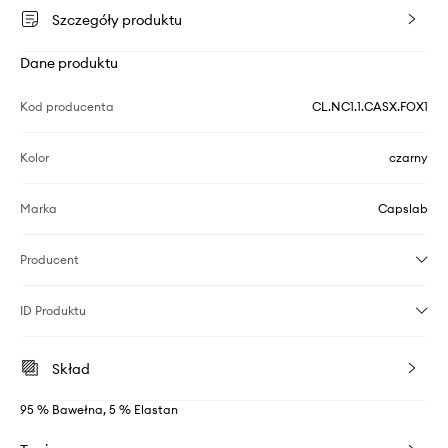
Szczegóły produktu
Dane produktu
Kod producenta
CL.NC1.1.CASX.FOX1
Kolor
czarny
Marka
Capslab
Producent
ID Produktu
Skład
95 % Bawełna, 5 % Elastan