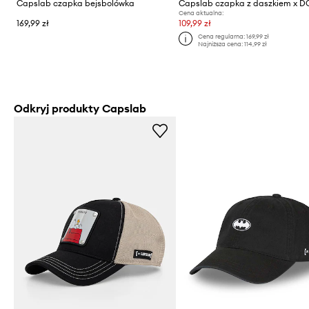
Capslab czapka bejsbolówka
Cena aktualna:
169,99 zł
109,99 zł
Cena regularna:
169,99 zł
Najniższa cena:
114,99 zł
Odkryj produkty Capslab