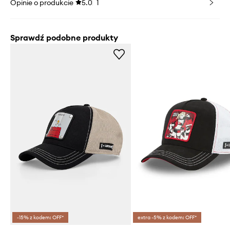
Opinie o produkcie
5.0
1
Sprawdź podobne produkty
-15% z kodem: OFF*
extra -5% z kodem: OFF*