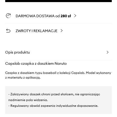
DARMOWA DOSTAWA od
280 zł
ZWROTY I REKLAMACJE
Opis produktu
Capslab czapka z daszkiem Naruto
Czapka z daszkiem typu baseball z kolekcji Capslab. Model wykonany
z materiału z aplikacją.
- Zakrzywiony daszek chroni przed słońcem, nie ograniczając
nadmiernie pola widzenia.
- Regulowany obwód zapewnia indywidualne dopasowanie.