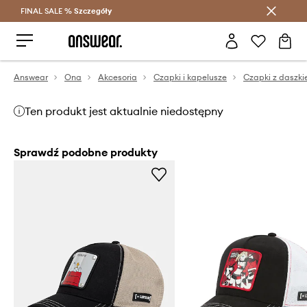
FINAL SALE %
Szczegóły
Oszczędzaj z Answear Club >
Answear
Ona
Akcesoria
Czapki i kapelusze
Czapki z daszk
Ten produkt jest aktualnie niedostępny
Sprawdź podobne produkty