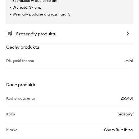
- Szerokość w pasie: 35 cm.
- Długość: 39 cm.
- Wymiary podane dla rozmiaru: S.
Szczegóły produktu
Cechy produktu
Długość fasonu
mini
Dane produktu
Kod producenta
255401
Kolor
brązowy
Marka
Charo Ruiz Ibiza