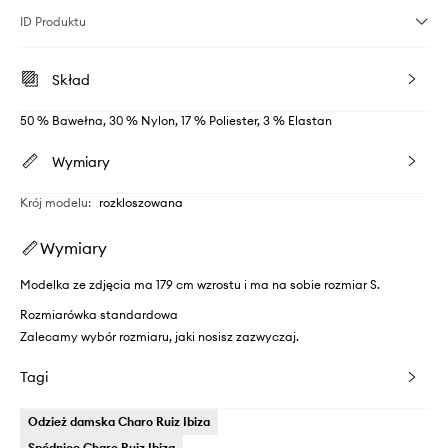
ID Produktu
Skład
50 % Bawełna, 30 % Nylon, 17 % Poliester, 3 % Elastan
Wymiary
Krój modelu
:
rozkloszowana
Wymiary
Modelka ze zdjęcia ma 179 cm wzrostu i ma na sobie rozmiar S.
Rozmiarówka standardowa
Zalecamy wybór rozmiaru, jaki nosisz zazwyczaj.
Tagi
Odzież damska Charo Ruiz Ibiza
Spódnice Charo Ruiz Ibiza