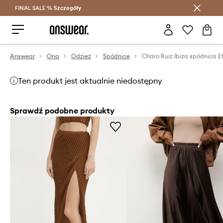
FINAL SALE %
Szczegóły
Oszczędzaj z Answear Club >
Answear
Ona
Odzież
Spódnice
Charo Ruiz Ibiza spódnica E
Ten produkt jest aktualnie niedostępny
Sprawdź podobne produkty