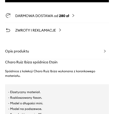
DARMOWA DOSTAWA od
280 zł
ZWROTY I REKLAMACJE
Opis produktu
Charo Ruiz Ibiza spódnica Etain
Spódnica z kolekcji Charo Ruiz Ibiza wykonana z koronkowego
materiału.
- Elastyczny materiał.
- Rozkloszowany fason.
- Model o długości mini.
- Model na podszewce.