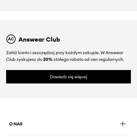
Answear Club
Załóż konto i oszczędzaj przy każdym zakupie. W Answear
Club zyskujesz do
20%
stałego rabatu od cen regularnych.
Dowiedz się więcej
O NAS