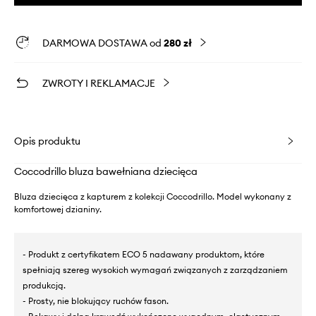
DARMOWA DOSTAWA od
280 zł
ZWROTY I REKLAMACJE
Opis produktu
Coccodrillo bluza bawełniana dziecięca
Bluza dziecięca z kapturem z kolekcji Coccodrillo. Model wykonany z
komfortowej dzianiny.
- Produkt z certyfikatem ECO 5 nadawany produktom, które
spełniają szereg wysokich wymagań związanych z zarządzaniem
produkcją.
- Prosty, nie blokujący ruchów fason.