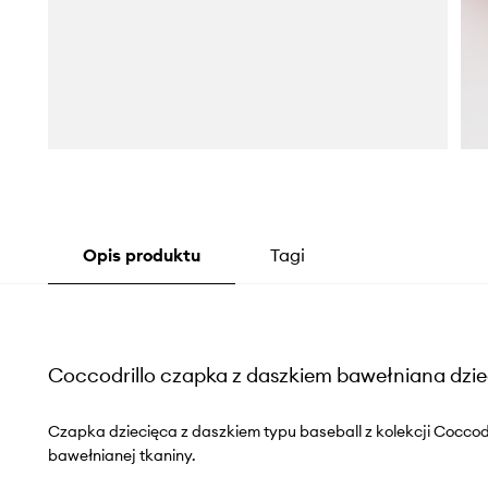
Opis produktu
Tagi
Coccodrillo czapka z daszkiem bawełniana dzi
Czapka dziecięca z daszkiem typu baseball z kolekcji Coccod
bawełnianej tkaniny.