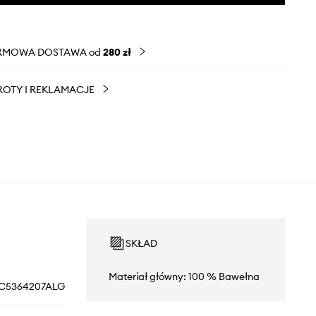
RMOWA DOSTAWA od
280 zł
OTY I REKLAMACJE
SKŁAD
Materiał główny: 100 % Bawełna
C5364207ALG