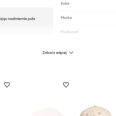
Kolor
Marka
zając nadmiernie pola
Producent
ID Produktu
Zobacz więcej