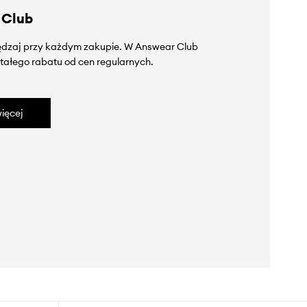
 Club
zędzaj przy każdym zakupie. W Answear Club
tałego rabatu od cen regularnych.
ięcej