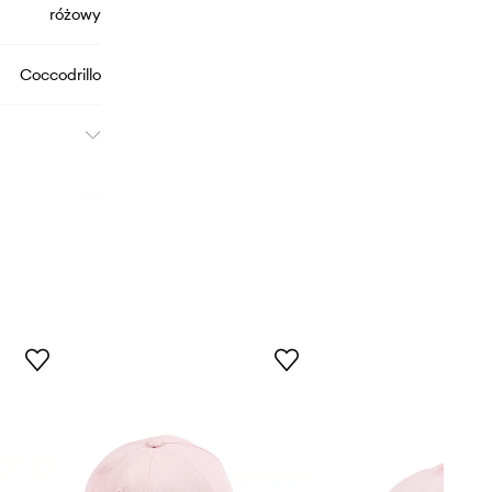
różowy
Coccodrillo