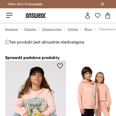
FINAL SALE %
Szczegóły
Oszczędzaj z Answear Club >
Answear
Dziecko
Dziewczynka
Odzież
Bluzy
Ten produkt jest aktualnie niedostępny
Sprawdź podobne produkty