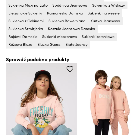
Sukienka Maxi na Lato
Spódnica Jeansowa
Sukienka z Wiskozy
Eleganckie Sukienki
Ramoneska Damska
Sukienki na wesele
Sukienka z Cekinami
Sukienka Bawełniana
Kurtka Jeansowa
Sukienka Szmizjerka
Koszula Jeansowa Damska
Bojówki Damskie
Sukienki wieczorowe
Sukienki koronkowe
Różowa Bluza
Bluzka Guess
Białe Jeansy
Sprawdź podobne produkty