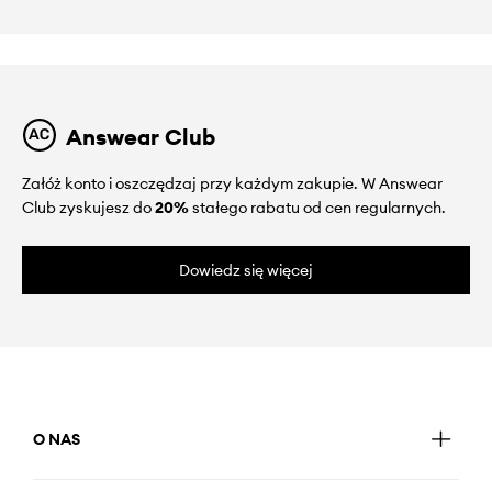
Answear Club
Załóż konto i oszczędzaj przy każdym zakupie. W Answear
Club zyskujesz do
20%
stałego rabatu od cen regularnych.
Dowiedz się więcej
O NAS