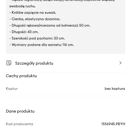
swobodę ruchu.
- Krótkie zapięcie na suwak.
- Cienka, elastyczna dzianina.
- Długość rękawa(mierzona od kołnierza): 50 cm.
- Długość: 43 cm.
- Szerokość pod pachami: 33 cm.
- Wymiary podane dla wzrostu: 116 cm.
Szczegóły produktu
Cechy produktu
Kaptur
bez kaptura
Dane produktu
Kod producenta
1556945.9BYH