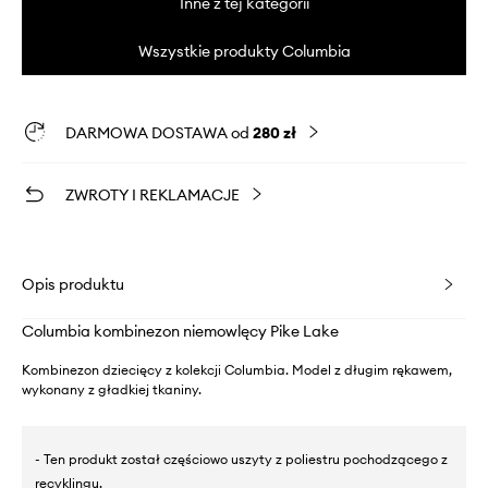
Inne z tej kategorii
Wszystkie produkty Columbia
DARMOWA DOSTAWA od
280 zł
ZWROTY I REKLAMACJE
Opis produktu
Columbia kombinezon niemowlęcy Pike Lake
Kombinezon dziecięcy z kolekcji Columbia. Model z długim rękawem,
wykonany z gładkiej tkaniny.
- Ten produkt został częściowo uszyty z poliestru pochodzącego z
recyklingu.