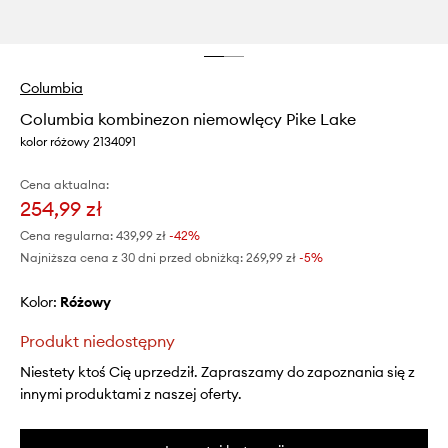
Columbia
Columbia kombinezon niemowlęcy Pike Lake
kolor różowy 2134091
Cena aktualna:
254,99 zł
Cena regularna:
439,99 zł
-42%
Najniższa cena z 30 dni przed obniżką:
269,99 zł
 -5%
Kolor:
różowy
Produkt niedostępny
Niestety ktoś Cię uprzedził. Zapraszamy do zapoznania się z
innymi produktami z naszej oferty.