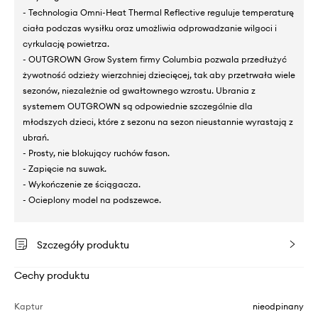
- Technologia Omni-Heat Thermal Reflective reguluje temperaturę
ciała podczas wysiłku oraz umożliwia odprowadzanie wilgoci i
cyrkulację powietrza.
- OUTGROWN Grow System firmy Columbia pozwala przedłużyć
żywotność odzieży wierzchniej dziecięcej, tak aby przetrwała wiele
sezonów, niezależnie od gwałtownego wzrostu. Ubrania z
systemem OUTGROWN są odpowiednie szczególnie dla
młodszych dzieci, które z sezonu na sezon nieustannie wyrastają z
ubrań.
- Prosty, nie blokujący ruchów fason.
- Zapięcie na suwak.
- Wykończenie ze ściągacza.
- Ocieplony model na podszewce.
Szczegóły produktu
Cechy produktu
Kaptur
nieodpinany