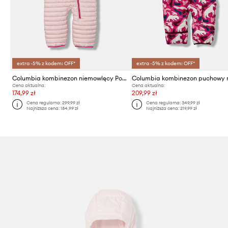
extra -5% z kodem: OFF*
extra -5% z kodem: OFF*
Columbia kombinezon niemowlęcy Powder Lite Reversible Bunting
Cena aktualna:
Cena aktualna:
174,99 zł
209,99 zł
Cena regularna:
299,99 zł
Cena regularna:
349,99 zł
Najniższa cena:
184,99 zł
Najniższa cena:
219,99 zł