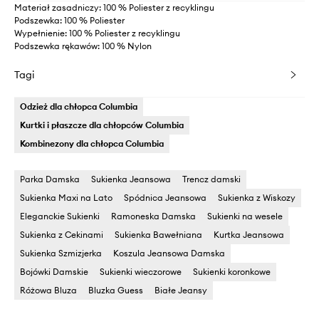
Materiał zasadniczy: 100 % Poliester z recyklingu
Podszewka: 100 % Poliester
Wypełnienie: 100 % Poliester z recyklingu
Podszewka rękawów: 100 % Nylon
Tagi
Odzież dla chłopca Columbia
Kurtki i płaszcze dla chłopców Columbia
Kombinezony dla chłopca Columbia
Parka Damska
Sukienka Jeansowa
Trencz damski
Sukienka Maxi na Lato
Spódnica Jeansowa
Sukienka z Wiskozy
Eleganckie Sukienki
Ramoneska Damska
Sukienki na wesele
Sukienka z Cekinami
Sukienka Bawełniana
Kurtka Jeansowa
Sukienka Szmizjerka
Koszula Jeansowa Damska
Bojówki Damskie
Sukienki wieczorowe
Sukienki koronkowe
Różowa Bluza
Bluzka Guess
Białe Jeansy