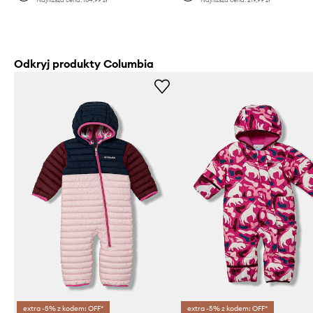
Odkryj produkty Columbia
extra -5% z kodem: OFF*
extra -5% z kodem: OFF*