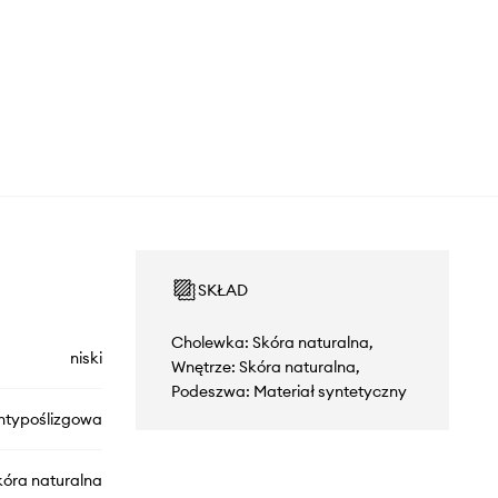
SKŁAD
Cholewka: Skóra naturalna,
niski
Wnętrze: Skóra naturalna,
Podeszwa: Materiał syntetyczny
ntypoślizgowa
kóra naturalna