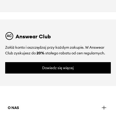
Answear Club
Załóż konto i oszczędzaj przy każdym zakupie. W Answear
Club zyskujesz do
20%
stałego rabatu od cen regularnych.
Dowiedz się więcej
O NAS