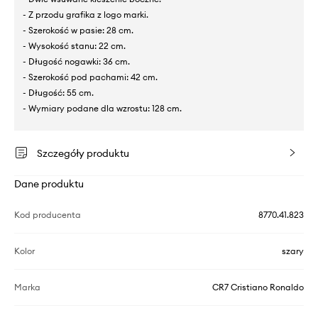
- Z przodu grafika z logo marki.
- Szerokość w pasie: 28 cm.
- Wysokość stanu: 22 cm.
- Długość nogawki: 36 cm.
- Szerokość pod pachami: 42 cm.
- Długość: 55 cm.
- Wymiary podane dla wzrostu: 128 cm.
Szczegóły produktu
Dane produktu
Kod producenta
8770.41.823
Kolor
szary
Marka
CR7 Cristiano Ronaldo