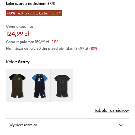
kolor szary z nadrukiem 8770
-10%
extra -5% z kodem: OFF*
Cena aktualna:
124,99 zł
Cena regularna:
159,99 zł
-21%
Najniższa cena z 30 dni przed obniżką:
139,99 zł
 -10%
Kolor:
szary
Tabela rozmiarów
Wybierz rozmiar