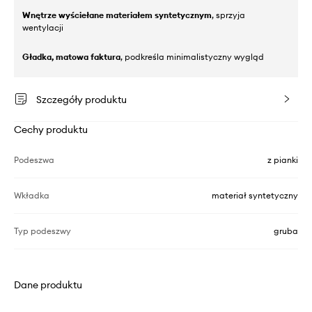
Wnętrze wyściełane materiałem syntetycznym
, sprzyja
wentylacji
Gładka, matowa faktura
, podkreśla minimalistyczny wygląd
Szczegóły produktu
Cechy produktu
Podeszwa
z pianki
Wkładka
materiał syntetyczny
Typ podeszwy
gruba
Dane produktu