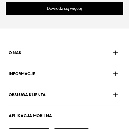
Dowiedz się więcej
O NAS
INFORMACJE
OBSŁUGA KLIENTA
APLIKACJA MOBILNA