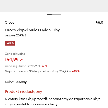
Crocs
5.0
Crocs klapki mules Dylan Clog
beżowe 209366
-40%
Cena aktualna:
154,99 zł
Cena regularna:
259,99 zł
-40%
Najniższa cena z 30 dni przed obniżką:
259,99 zł
 -40%
Kolor:
beżowy
Produkt niedostępny
Niestety ktoś Cię uprzedził. Zapraszamy do zapoznania się z
innymi produktami z naszej oferty.