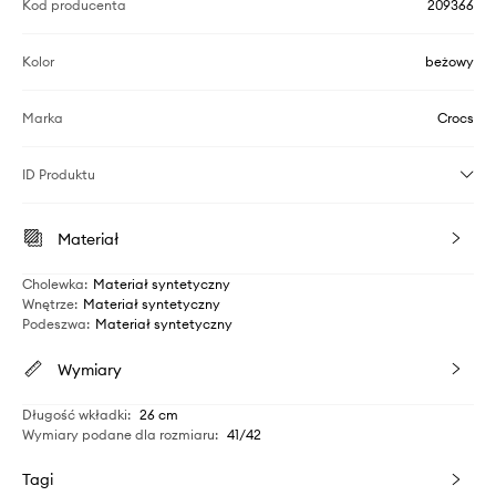
Kod producenta
209366
Kolor
beżowy
Marka
Crocs
ID Produktu
Materiał
Cholewka
:
Materiał syntetyczny
Wnętrze
:
Materiał syntetyczny
Podeszwa
:
Materiał syntetyczny
Wymiary
Długość wkładki
:
26 cm
Wymiary podane dla rozmiaru
:
41/42
Tagi