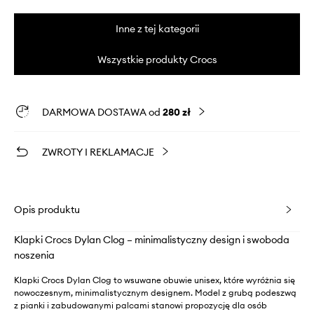
Inne z tej kategorii
Wszystkie produkty Crocs
DARMOWA DOSTAWA od
280 zł
ZWROTY I REKLAMACJE
Opis produktu
Klapki Crocs Dylan Clog – minimalistyczny design i swoboda
noszenia
Klapki Crocs Dylan Clog to wsuwane obuwie unisex, które wyróżnia się
nowoczesnym, minimalistycznym designem. Model z grubą podeszwą
z pianki i zabudowanymi palcami stanowi propozycję dla osób