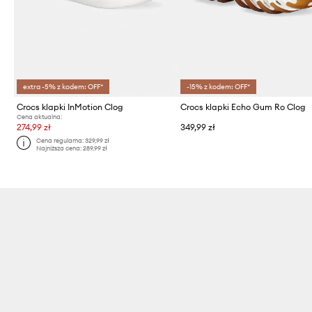
extra -5% z kodem: OFF*
-15% z kodem: OFF*
Crocs klapki InMotion Clog
Crocs klapki Echo Gum Ro Clog
Cena aktualna:
274,99 zł
349,99 zł
Cena regularna:
329,99 zł
Najniższa cena:
289,99 zł