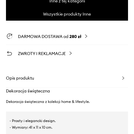
Inne z tej kategorii
Wszystkie produkty Inne
DARMOWA DOSTAWA od
280 zł
ZWROTY I REKLAMACJE
Opis produktu
Dekoracja świąteczna
Dekoracja świąteczna z kolekcji home & lifestyle.
- Prosty i elegancki design.
- Wymiary: 41 x 11 x 10 cm.