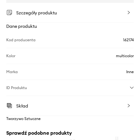
Szczegóły produktu
Dane produktu
Kod producenta
162174
Kolor
multicolor
Marka
Inne
ID Produktu
Skład
Tworzywo Sztuczne
Sprawdź podobne produkty