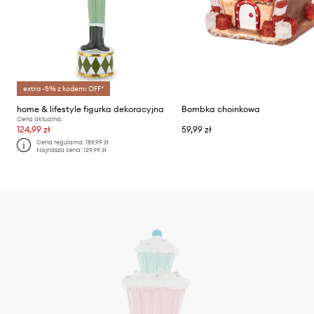
extra -5% z kodem: OFF*
home & lifestyle figurka dekoracyjna
Bombka choinkowa
Cena aktualna:
124,99 zł
59,99 zł
Cena regularna:
189,99 zł
Najniższa cena:
129,99 zł