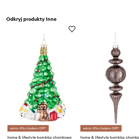
Odkryj produkty Inne
extra -5% z kodem: OFF*
extra -5% z kodem: OFF*
home & lifestyle bombka choinkowa
home & lifestyle bombka choink