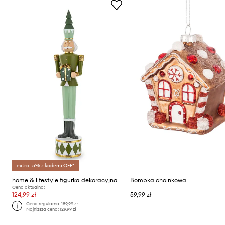
extra -5% z kodem: OFF*
home & lifestyle figurka dekoracyjna
Bombka choinkowa
Cena aktualna:
124,99 zł
59,99 zł
Cena regularna:
189,99 zł
Najniższa cena:
129,99 zł