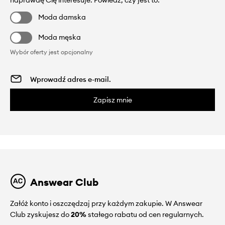
naprawdę Cię interesuje. Powiedz, czy jest to:
Moda damska
Moda męska
Wybór oferty jest opcjonalny
Zapisz mnie
Answear Club
Załóż konto i oszczędzaj przy każdym zakupie. W Answear
Club zyskujesz do
20%
stałego rabatu od cen regularnych.