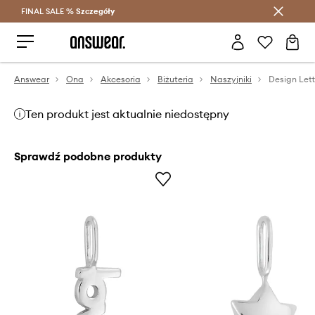
FINAL SALE %
Szczegóły
Oszczędzaj z Answear Club >
Answear
Ona
Akcesoria
Biżuteria
Naszyjniki
Design Lett
Ten produkt jest aktualnie niedostępny
Sprawdź podobne produkty