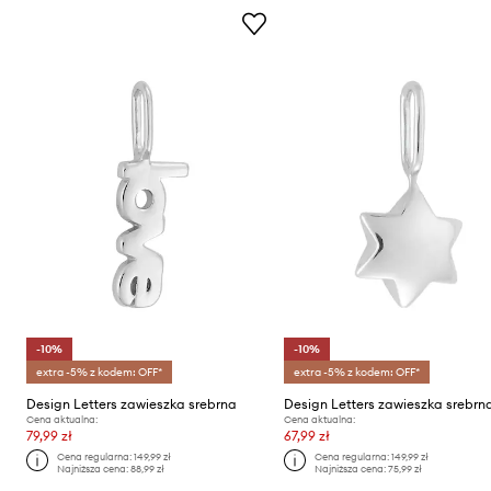
-10%
-10%
extra -5% z kodem: OFF*
extra -5% z kodem: OFF*
Design Letters zawieszka srebrna
Design Letters zawieszka srebrn
Cena aktualna:
Cena aktualna:
79,99 zł
67,99 zł
Cena regularna:
149,99 zł
Cena regularna:
149,99 zł
Najniższa cena:
88,99 zł
Najniższa cena:
75,99 zł