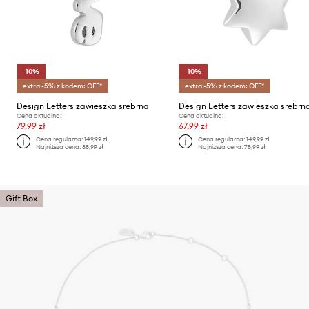
-10%
-10%
extra -5% z kodem: OFF*
extra -5% z kodem: OFF*
Design Letters zawieszka srebrna
Design Letters zawieszka srebrn
Cena aktualna:
Cena aktualna:
79,99 zł
67,99 zł
Cena regularna:
149,99 zł
Cena regularna:
149,99 zł
Najniższa cena:
88,99 zł
Najniższa cena:
75,99 zł
Gift Box