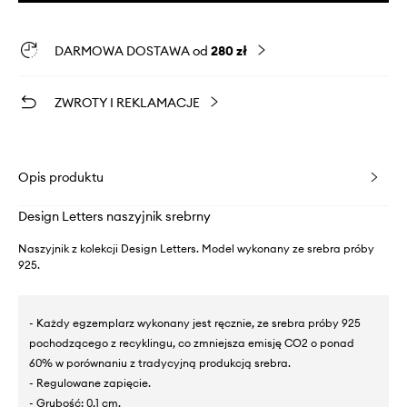
DARMOWA DOSTAWA od
280 zł
ZWROTY I REKLAMACJE
Opis produktu
Design Letters naszyjnik srebrny
Naszyjnik z kolekcji Design Letters. Model wykonany ze srebra próby
925.
- Każdy egzemplarz wykonany jest ręcznie, ze srebra próby 925
pochodzącego z recyklingu, co zmniejsza emisję CO2 o ponad
60% w porównaniu z tradycyjną produkcją srebra.
- Regulowane zapięcie.
- Grubość: 0,1 cm.