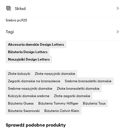
Skład
Srebro pr.925
Tagi
Akcesoria damskie Design Letters
Biżuteria Design Letters
Naszyjniki Design Letters
Złote kolczyki
Złote naszyjniki damskie
Zegarki damskie na bransolecie
Srebrne bransoletki damskie
Srebrne naszyjniki damskie
Złote bransoletki damskie
Kolczyki damskie srebrne
Złote zegarki damskie
Biżuteria Guess
Biżuteria Tommy Hilfiger
Biżuteria Tous
Biżuteria Swarovski
Biżuteria Calvin Klein
Sprawdź podobne produkty