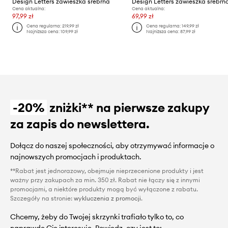
Design Letters zawieszka srebrna
Design Letters zawieszka srebrn
Cena aktualna:
Cena aktualna:
97,99 zł
69,99 zł
Cena regularna:
219,99 zł
Cena regularna:
149,99 zł
Najniższa cena:
109,99 zł
Najniższa cena:
87,99 zł
-20%
zniżki** na pierwsze zakupy
za zapis do newslettera.
Dołącz do naszej społeczności, aby otrzymywać informacje o
najnowszych promocjach i produktach.
**Rabat jest jednorazowy, obejmuje nieprzecenione produkty i jest
ważny przy zakupach za min. 350 zł. Rabat nie łączy się z innymi
promocjami, a niektóre produkty mogą być wyłączone z rabatu.
Szczegóły na stronie:
wykluczenia z promocji
.
Chcemy, żeby do Twojej skrzynki trafiało tylko to, co