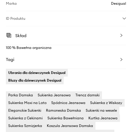
Marka
Desigual
ID Produktu
Skład
100 % Bawełna organiczna
Tagi
Ubrania dla dziewczynek Desigual
Bluzy dla dziewczynek Desigual
Parka Damska
Sukienka Jeansowa
Trencz damski
Sukienka Maxi na Lato
Spódnica Jeansowa
Sukienka z Wiskozy
Eleganckie Sukienki
Ramoneska Damska
Sukienki na wesele
Sukienka z Cekinami
Sukienka Bawełniana
Kurtka Jeansowa
Sukienka Szmizjerka
Koszula Jeansowa Damska