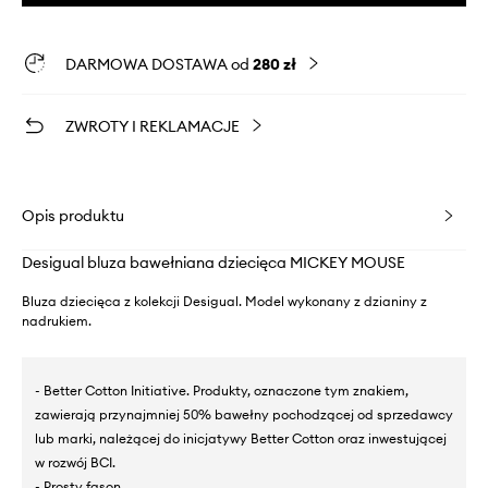
DARMOWA DOSTAWA od
280 zł
ZWROTY I REKLAMACJE
Opis produktu
Desigual bluza bawełniana dziecięca MICKEY MOUSE
Bluza dziecięca z kolekcji Desigual. Model wykonany z dzianiny z
nadrukiem.
- Better Cotton Initiative. Produkty, oznaczone tym znakiem,
zawierają przynajmniej 50% bawełny pochodzącej od sprzedawcy
lub marki, należącej do inicjatywy Better Cotton oraz inwestującej
w rozwój BCI.
- Prosty fason.