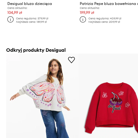
Desigual bluza dziecięca
Cena aktualna:
Cena aktualna:
104,99 zł
199,99 zł
Cena regularna:
379,99 zł
Cena regularna:
409,99 zł
Najniższa cena:
189,99 zł
Najniższa cena:
209,99 zł
Odkryj produkty Desigual