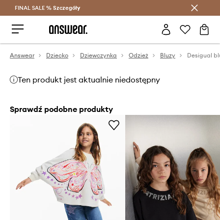
FINAL SALE %
Szczegóły
Oszczędzaj z Answear Club >
Answear
Dziecko
Dziewczynka
Odzież
Bluzy
Ten produkt jest aktualnie niedostępny
Sprawdź podobne produkty