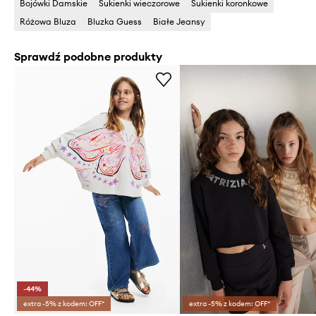
Bojówki Damskie
Sukienki wieczorowe
Sukienki koronkowe
Różowa Bluza
Bluzka Guess
Białe Jeansy
Sprawdź podobne produkty
-44%
extra -5% z kodem: OFF*
extra -5% z kodem: OFF*