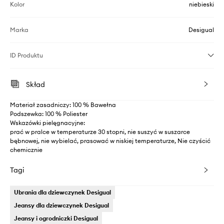
Kolor
niebieski
Marka
Desigual
ID Produktu
Skład
Materiał zasadniczy: 100 % Bawełna
Podszewka: 100 % Poliester
Wskazówki pielęgnacyjne:
prać w pralce w temperaturze 30 stopni, nie suszyć w suszarce
bębnowej, nie wybielać, prasować w niskiej temperaturze, Nie czyścić
chemicznie
Tagi
Ubrania dla dziewczynek Desigual
Jeansy dla dziewczynek Desigual
Jeansy i ogrodniczki Desigual