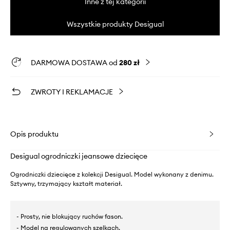
Inne z tej kategorii
Wszystkie produkty Desigual
DARMOWA DOSTAWA od
280 zł
ZWROTY I REKLAMACJE
Opis produktu
Desigual ogrodniczki jeansowe dziecięce
Ogrodniczki dziecięce z kolekcji Desigual. Model wykonany z denimu.
Sztywny, trzymający kształt materiał.
- Prosty, nie blokujący ruchów fason.
- Model na regulowanych szelkach.