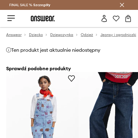
FINAL SALE %
Szczegóły
Oszczędzaj z Answear Club >
Answear
Dziecko
Dziewczynka
Odzież
Jeansy i ogrodniczki
Ten produkt jest aktualnie niedostępny
Sprawdź podobne produkty