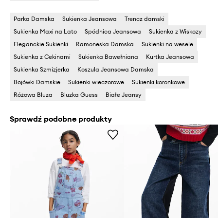
Parka Damska
Sukienka Jeansowa
Trencz damski
Sukienka Maxi na Lato
Spódnica Jeansowa
Sukienka z Wiskozy
Eleganckie Sukienki
Ramoneska Damska
Sukienki na wesele
Sukienka z Cekinami
Sukienka Bawełniana
Kurtka Jeansowa
Sukienka Szmizjerka
Koszula Jeansowa Damska
Bojówki Damskie
Sukienki wieczorowe
Sukienki koronkowe
Różowa Bluza
Bluzka Guess
Białe Jeansy
Sprawdź podobne produkty