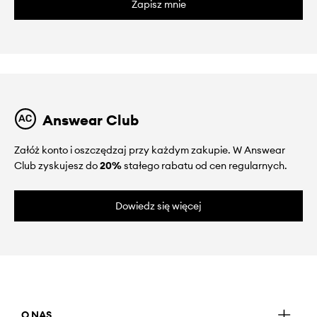
Zapisz mnie
Answear Club
Załóż konto i oszczędzaj przy każdym zakupie. W Answear
Club zyskujesz do
20%
stałego rabatu od cen regularnych.
Dowiedz się więcej
O NAS