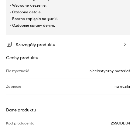
- Wsuwane kieszenie.
- Ozdobne detale.
- Boczne zapięcia na guziki.
- Ozdobnie sprany denim.
Szczegóły produktu
Cechy produktu
Elastyczność
nieelastyczny materiał
Zapięcie
na guziki
Dane produktu
Kod producenta
25SGDD04