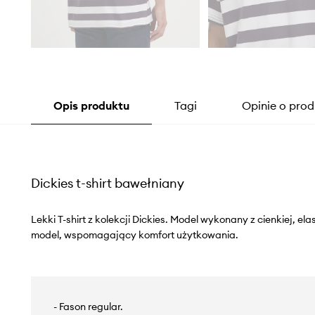
Opis produktu
Tagi
Opinie o prod
Dickies t-shirt bawełniany
Lekki T-shirt z kolekcji Dickies. Model wykonany z cienkiej, el
model, wspomagający komfort użytkowania.
- Fason regular.