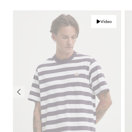
Video