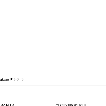
ukcie
5.0
3
ERPANTS
CECHY PRODUKTU