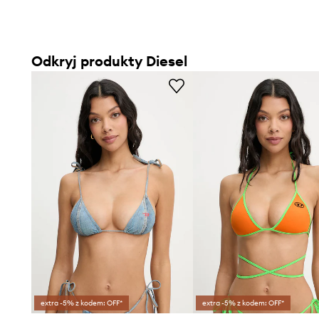
Odkryj produkty Diesel
extra -5% z kodem: OFF*
extra -5% z kodem: OFF*