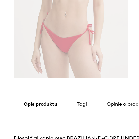
Opis produktu
Tagi
Opinie o prod
Diesel figi kąpielowe BRAZILIAN-D-CORE UND