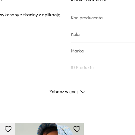
wykonany z tkaniny z aplikacją.
Kod producenta
Kolor
Marka
ID Produktu
Zobacz więcej