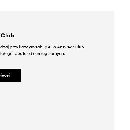
 Club
zędzaj przy każdym zakupie. W Answear Club
tałego rabatu od cen regularnych.
ięcej