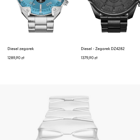
Diesel zegarek
Diesel - Zegarek DZ4282
1289,90 zł
1379,90 zł