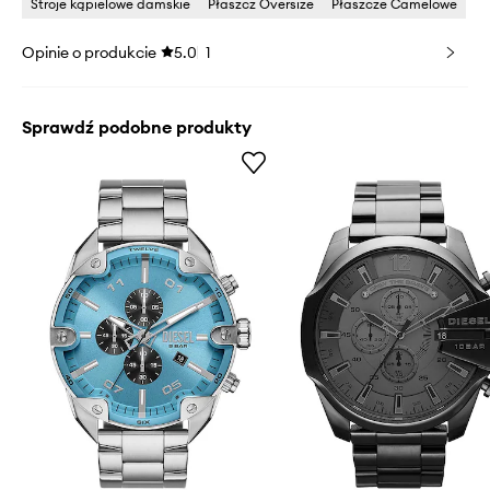
Stroje kąpielowe damskie
Płaszcz Oversize
Płaszcze Camelowe
Opinie o produkcie
5.0
1
Sprawdź podobne produkty