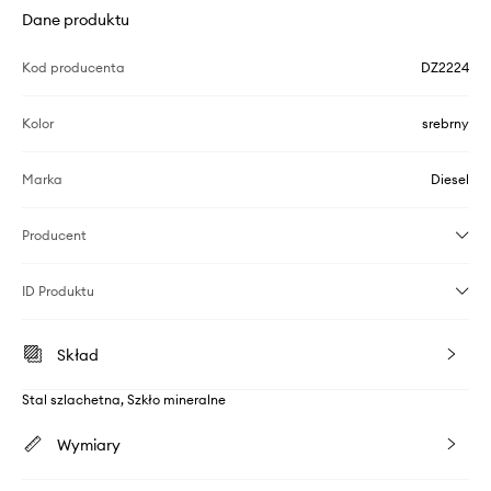
Dane produktu
Kod producenta
DZ2224
Kolor
srebrny
Marka
Diesel
Producent
ID Produktu
Skład
Stal szlachetna, Szkło mineralne
Wymiary