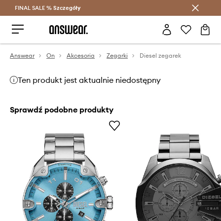
FINAL SALE %
Szczegóły
Oszczędzaj z Answear Club >
Answear
On
Akcesoria
Zegarki
Diesel zegarek
Ten produkt jest aktualnie niedostępny
Sprawdź podobne produkty