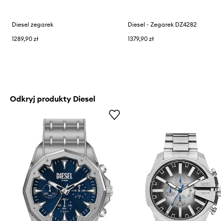
Diesel zegarek
Diesel - Zegarek DZ4282
1289,90 zł
1379,90 zł
Odkryj produkty Diesel