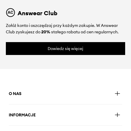
Answear Club
Załóż konto i oszczędzaj przy każdym zakupie. W Answear
Club zyskujesz do
20%
stałego rabatu od cen regularnych.
Dowiedz się więcej
O NAS
INFORMACJE