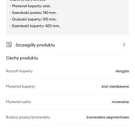
- Materiał koperty: stal.
- Szerokość paska: 140 mm.
- Grubość koperty: 100 mm.
- Szerokość koperty: 420 mm.
Szczegóły produktu
Cechy produktu
Kształt koperty
okrągła
Materiał koperty
stal nierdzewna
Materiał szkła
mineralne
Rodzaj paska/bransolety
bransoleta segmentowa