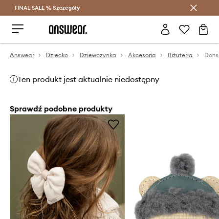
FINAL SALE %
Szczegóły
Oszczędzaj z Answear Club >
Answear
Dziecko
Dziewczynka
Akcesoria
Biżuteria
Ten produkt jest aktualnie niedostępny
Sprawdź podobne produkty