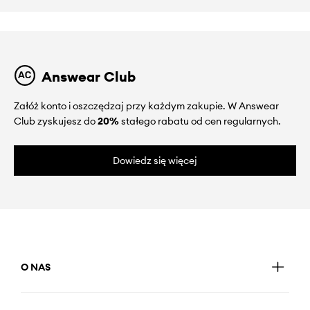
Answear Club
Załóż konto i oszczędzaj przy każdym zakupie. W Answear
Club zyskujesz do
20%
stałego rabatu od cen regularnych.
Dowiedz się więcej
O NAS