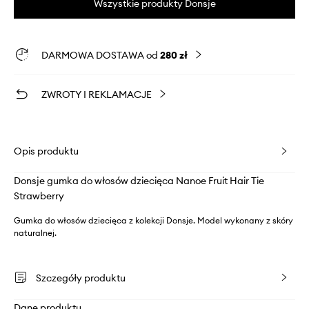
Wszystkie produkty Donsje
DARMOWA DOSTAWA od
280 zł
ZWROTY I REKLAMACJE
Opis produktu
Donsje gumka do włosów dziecięca Nanoe Fruit Hair Tie
Strawberry
Gumka do włosów dziecięca z kolekcji Donsje. Model wykonany z skóry
naturalnej.
Szczegóły produktu
Dane produktu