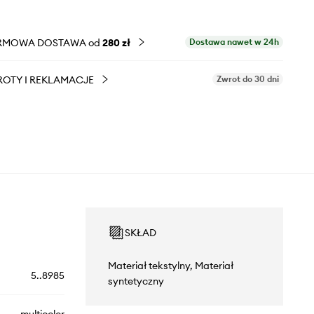
RMOWA DOSTAWA od
280 zł
Dostawa nawet w 24h
OTY I REKLAMACJE
Zwrot do 30 dni
SKŁAD
Materiał tekstylny, Materiał
5..8985
syntetyczny