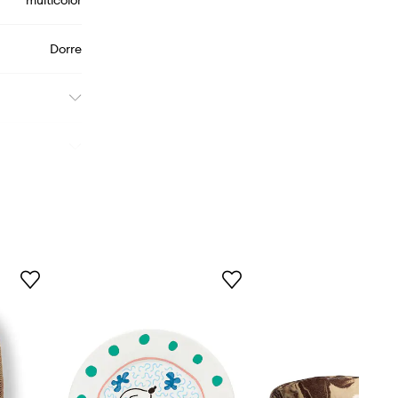
multicolor
Dorre