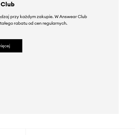
 Club
zędzaj przy każdym zakupie. W Answear Club
tałego rabatu od cen regularnych.
ięcej