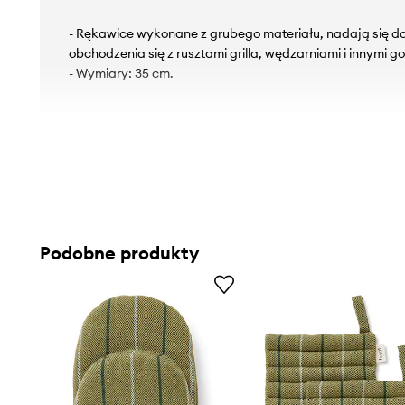
- Rękawice wykonane z grubego materiału, nadają się d
obchodzenia się z rusztami grilla, wędzarniami i innymi 
- Wymiary: 35 cm.
Podobne produkty