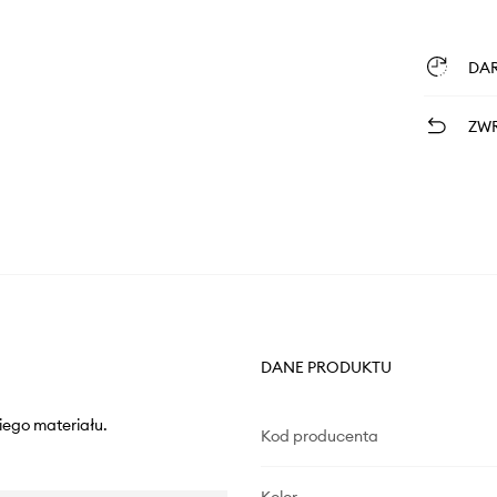
DA
ZWR
DANE PRODUKTU
iego materiału.
Kod producenta