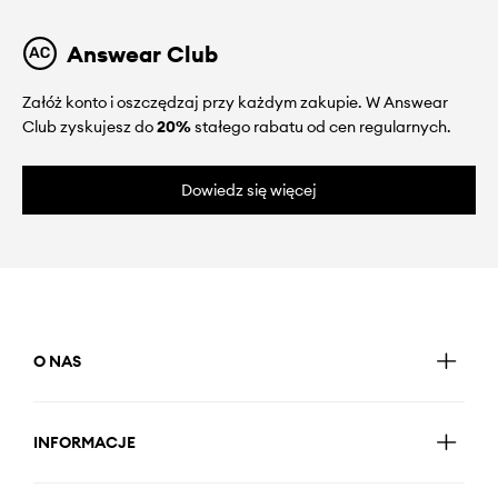
Answear Club
Załóż konto i oszczędzaj przy każdym zakupie. W Answear
Club zyskujesz do
20%
stałego rabatu od cen regularnych.
Dowiedz się więcej
O NAS
INFORMACJE