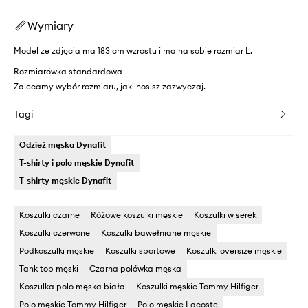
Wymiary
Model ze zdjęcia ma 183 cm wzrostu i ma na sobie rozmiar L.
Rozmiarówka standardowa
Zalecamy wybór rozmiaru, jaki nosisz zazwyczaj.
Tagi
Odzież męska Dynafit
T-shirty i polo męskie Dynafit
T-shirty męskie Dynafit
Koszulki czarne
Różowe koszulki męskie
Koszulki w serek
Koszulki czerwone
Koszulki bawełniane męskie
Podkoszulki męskie
Koszulki sportowe
Koszulki oversize męskie
Tank top męski
Czarna polówka męska
Koszulka polo męska biała
Koszulki męskie Tommy Hilfiger
Polo męskie Tommy Hilfiger
Polo męskie Lacoste