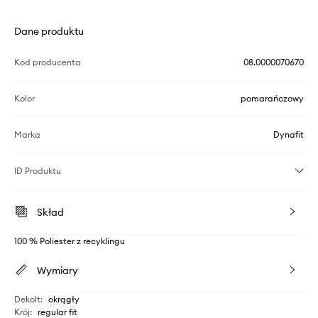
Dane produktu
Kod producenta
08.0000070670
Kolor
pomarańczowy
Marka
Dynafit
ID Produktu
Skład
100 % Poliester z recyklingu
Wymiary
Dekolt
:
okrągły
Krój
:
regular fit