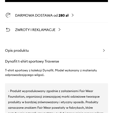
DARMOWA DOSTAWA od
280 zł
ZWROTY I REKLAMACJE
Opis produktu
Dynafit t-shirt sportowy Traverse
T-shirt sportowy z kolekcji Dynafit. Model wykonany z materiału
odprowadzającego wilgoć.
- Produkt wyprodukowany zgodnie z założeniami Fair Wear
Foundation, organizacji zrzeszającej marki odzieżowe tworzące
produkty w bardziej zrównoważony i etyczny sposób. Produkty
oznaczone znakiem Fair Wear powstały w fabrykach, które