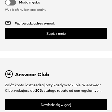
Moda męska
Wybór oferty jest opcjonalny
Zapisz mnie
Answear Club
Załóż konto i oszczędzaj przy każdym zakupie. W Answear
Club zyskujesz do
20%
stałego rabatu od cen regularnych.
Dowiedz się więcej