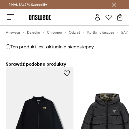
FINAL SALE %
Szczegóły
Oszczędzaj z Answear Club >
Answear
Dziecko
Chłopiec
Odzież
Kurtki i płaszcze
Ten produkt jest aktualnie niedostępny
Sprawdź podobne produkty