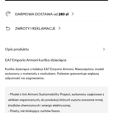
DARMOWA DOSTAWA od
280 zł
ZWROTY I REKLAMACJE
Opis produktu
EA7 Emporio Armani kurtka dziecięca
Kurtka dziecięca z kolekcji EA7 Emporio Armani. Nieocieplony model
wykonany z materiału z nadrukiem. Poliester gwarantuje większą
odporność na zagniecenia.
- Model z linii Armani Sustainability Project, wykonany częściowo z
włókien organicznych, do produkcji których zużyto znacznie mniej
środków chemicznych i energii elektrycznej.
- Prosty, nie blokujący ruchów fason.