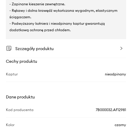
- Zapinane kieszenie zewnętrzne.
- Rękawy i dolna krawędź wykończona wygodnym, elastycznym
ściągaczem.
- Podwyższony kołnierz i nieodpinany kaptur gwarantują
dodatkową ochronę przed chłodem.
Szczegóły produktu
Cechy produktu
Kaptur
nieodpinany
Dane produktu
Kod producenta
7B000032.AF12981
Kolor
czarny