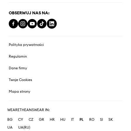
OBSERWUJ NAS NA:
Polityka prywatności
Regulamin
Dane firmy
Twoje Cookies
Mapa strony
WEARETHEANSWEAR IN:
BG
CY
CZ
GR
HR
HU
IT
PL
RO
SI
SK
UA
UA(RU)