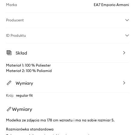
Marka
EA7 Emporio Armani
Producent
ID Produktu
Skład
Materiał 1: 100 % Poliester
Materiał 2: 100 % Poliamid
Wymiary
Krój
:
regular fit
Wymiary
Modelka ze zdjęcia ma 178 cm wzrostu i ma na sobie rozmiar S.
Rozmiarówka standardowa