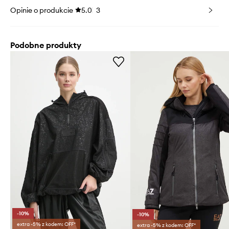
Opinie o produkcie
5.0
3
Podobne produkty
-10%
-10%
extra -5% z kodem: OFF*
extra -5% z kodem: OFF*