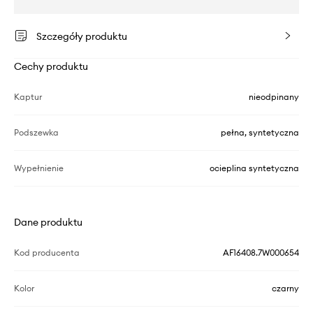
Szczegóły produktu
Cechy produktu
Kaptur
nieodpinany
Podszewka
pełna, syntetyczna
Wypełnienie
ocieplina syntetyczna
Dane produktu
Kod producenta
AF16408.7W000654
Kolor
czarny