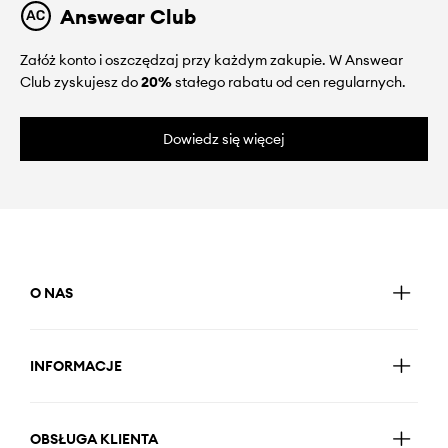
Answear Club
Załóż konto i oszczędzaj przy każdym zakupie. W Answear
Club zyskujesz do
20%
stałego rabatu od cen regularnych.
Dowiedz się więcej
O NAS
INFORMACJE
OBSŁUGA KLIENTA