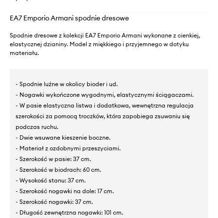
EA7 Emporio Armani spodnie dresowe
Spodnie dresowe z kolekcji EA7 Emporio Armani wykonane z cienkiej,
elastycznej dzianiny. Model z miękkiego i przyjemnego w dotyku
materiału.
- Spodnie luźne w okolicy bioder i ud.
- Nogawki wykończone wygodnymi, elastycznymi ściągaczami.
- W pasie elastyczna listwa i dodatkowa, wewnętrzna regulacja
szerokości za pomocą troczków, która zapobiega zsuwaniu się
podczas ruchu.
- Dwie wsuwane kieszenie boczne.
- Materiał z ozdobnymi przeszyciami.
- Szerokość w pasie: 37 cm.
- Szerokość w biodrach: 60 cm.
- Wysokość stanu: 37 cm.
- Szerokość nogawki na dole: 17 cm.
- Szerokość nogawki: 37 cm.
- Długość zewnętrzna nogawki: 101 cm.