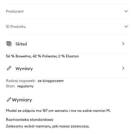
Producent
ID Produktu
Skład
56 % Bawełna, 42 % Poliester, 2 % Elastan
Wymiary
Rodzaj nogawek
:
ze ściągaczem
Stan
:
regularny
Wymiary
Model ze zdjęcia ma 187 cm wzrostu i ma na sobie rozmiar M.
Rozmiarówka standardowa
Zalecamy wybór rozmiaru, jaki nosisz zazwyczaj.