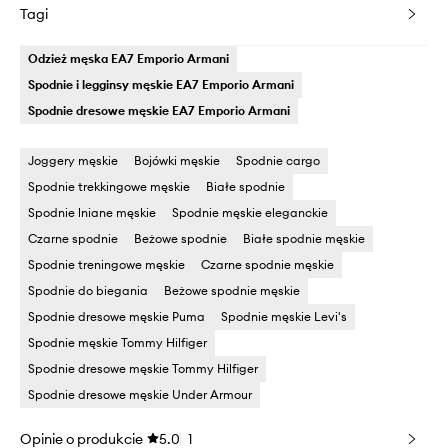
Tagi
Odzież męska EA7 Emporio Armani
Spodnie i legginsy męskie EA7 Emporio Armani
Spodnie dresowe męskie EA7 Emporio Armani
Joggery męskie
Bojówki męskie
Spodnie cargo
Spodnie trekkingowe męskie
Białe spodnie
Spodnie lniane męskie
Spodnie męskie eleganckie
Czarne spodnie
Beżowe spodnie
Białe spodnie męskie
Spodnie treningowe męskie
Czarne spodnie męskie
Spodnie do biegania
Beżowe spodnie męskie
Spodnie dresowe męskie Puma
Spodnie męskie Levi's
Spodnie męskie Tommy Hilfiger
Spodnie dresowe męskie Tommy Hilfiger
Spodnie dresowe męskie Under Armour
Opinie o produkcie
5.0
1