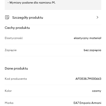
- Wymiary podane dla rozmiaru: M.
Szczegóły produktu
Cechy produktu
Elastyczność
elastyczny materiał
Zapięcie
bez zapięcia
Dane produktu
Kod producenta
AF13538.7M000663
Kolor
czarny
Marka
EA7 Emporio Armani