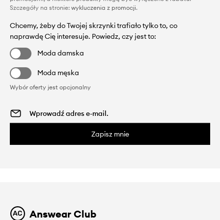
Szczegóły na stronie:
wykluczenia z promocji
.
Chcemy, żeby do Twojej skrzynki trafiało tylko to, co
naprawdę Cię interesuje. Powiedz, czy jest to:
Moda damska
Moda męska
Wybór oferty jest opcjonalny
Zapisz mnie
Answear Club