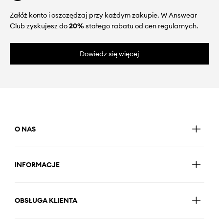
Załóż konto i oszczędzaj przy każdym zakupie. W Answear
Club zyskujesz do
20%
stałego rabatu od cen regularnych.
Dowiedz się więcej
O NAS
INFORMACJE
OBSŁUGA KLIENTA