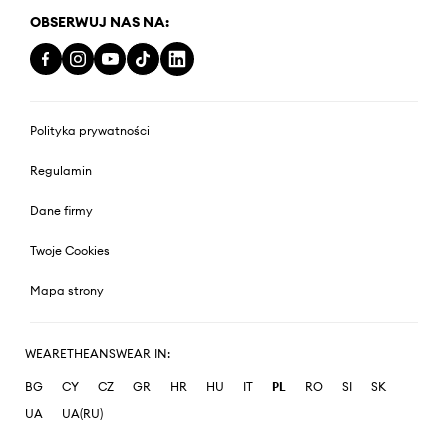
OBSERWUJ NAS NA:
Polityka prywatności
Regulamin
Dane firmy
Twoje Cookies
Mapa strony
WEARETHEANSWEAR IN:
BG
CY
CZ
GR
HR
HU
IT
PL
RO
SI
SK
UA
UA(RU)