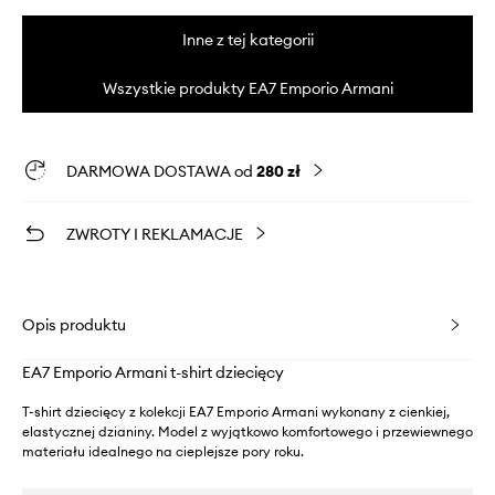
Inne z tej kategorii
Wszystkie produkty EA7 Emporio Armani
DARMOWA DOSTAWA od
280 zł
ZWROTY I REKLAMACJE
Opis produktu
EA7 Emporio Armani t-shirt dziecięcy
T-shirt dziecięcy z kolekcji EA7 Emporio Armani wykonany z cienkiej,
elastycznej dzianiny. Model z wyjątkowo komfortowego i przewiewnego
materiału idealnego na cieplejsze pory roku.