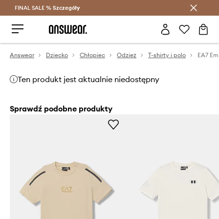
FINAL SALE %
Szczegóły
Oszczędzaj z Answear Club >
Answear
Dziecko
Chłopiec
Odzież
T-shirty i polo
Ten produkt jest aktualnie niedostępny
Sprawdź podobne produkty