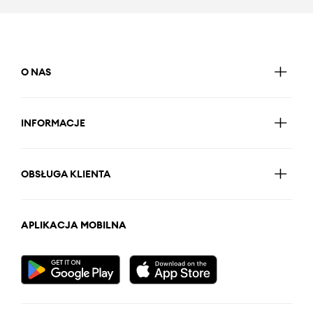
O NAS
INFORMACJE
OBSŁUGA KLIENTA
APLIKACJA MOBILNA