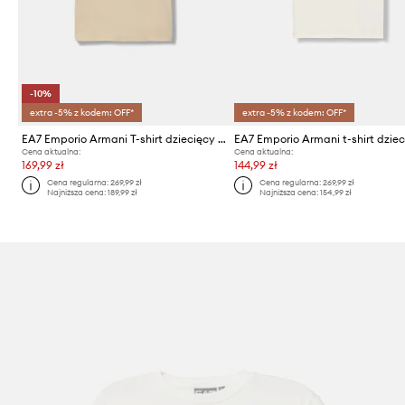
-10%
extra -5% z kodem: OFF*
extra -5% z kodem: OFF*
EA7 Emporio Armani T-shirt dziecięcy bawełniany z elastanem
EA7 Emporio Armani t-shirt dzie
Cena aktualna:
Cena aktualna:
169,99 zł
144,99 zł
Cena regularna:
269,99 zł
Cena regularna:
269,99 zł
Najniższa cena:
189,99 zł
Najniższa cena:
154,99 zł