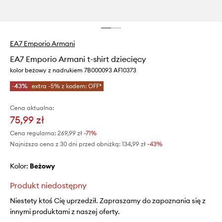
EA7 Emporio Armani
EA7 Emporio Armani t-shirt dziecięcy
kolor beżowy z nadrukiem 7B000093 AF10373
-43%
extra -5% z kodem: OFF*
Cena aktualna:
75,99 zł
Cena regularna:
269,99 zł
-71%
Najniższa cena z 30 dni przed obniżką:
134,99 zł
 -43%
Kolor:
beżowy
Produkt niedostępny
Niestety ktoś Cię uprzedził. Zapraszamy do zapoznania się z
innymi produktami z naszej oferty.