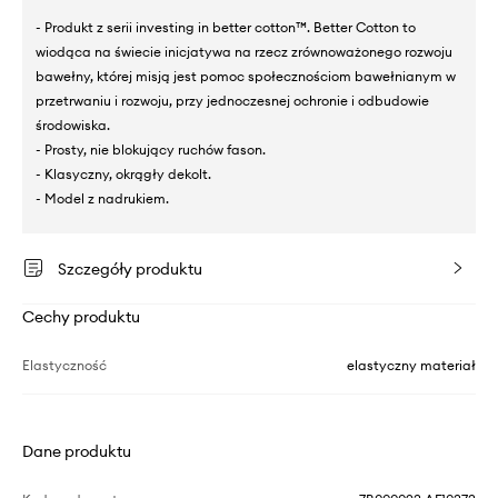
- Produkt z serii investing in better cotton™. Better Cotton to
wiodąca na świecie inicjatywa na rzecz zrównoważonego rozwoju
bawełny, której misją jest pomoc społecznościom bawełnianym w
przetrwaniu i rozwoju, przy jednoczesnej ochronie i odbudowie
środowiska.
- Prosty, nie blokujący ruchów fason.
- Klasyczny, okrągły dekolt.
- Model z nadrukiem.
Szczegóły produktu
Cechy produktu
Elastyczność
elastyczny materiał
Dane produktu