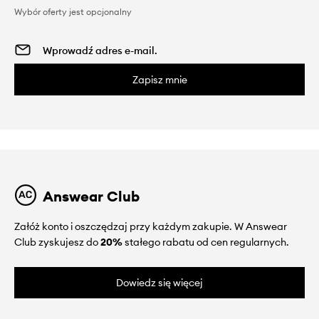
Wybór oferty jest opcjonalny
Zapisz mnie
Answear Club
Załóż konto i oszczędzaj przy każdym zakupie. W Answear
Club zyskujesz do
20%
stałego rabatu od cen regularnych.
Dowiedz się więcej