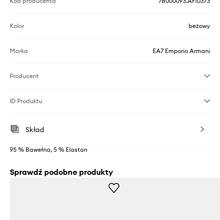
Kod producenta
7B000093.AF10373
Kolor
beżowy
Marka
EA7 Emporio Armani
Producent
ID Produktu
Skład
95 % Bawełna, 5 % Elastan
Sprawdź podobne produkty