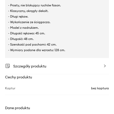
- Prosty, nie blokujący ruchów fason.
- Klasyczny, okrągły dekolt.
- Długi rękaw.
- Wykończenie ze ściągacza.
- Model z nadrukiem.
- Długość rękawa: 45 cm.
- Długość: 48 cm.
- Szerokość pod pachami: 42 cm.
- Wymiary podane dla wzrostu: 128 cm.
Szczegóły produktu
Cechy produktu
Kaptur
bez kaptura
Dane produktu