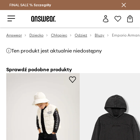
FINAL SALE %
Szczegóły
Oszczędzaj z Answear Club >
Answear
Dziecko
Chłopiec
Odzież
Bluzy
Emporio Armani
Ten produkt jest aktualnie niedostępny
Sprawdź podobne produkty