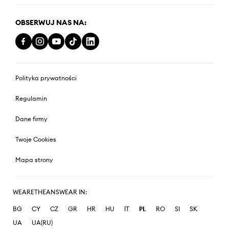
OBSERWUJ NAS NA:
Polityka prywatności
Regulamin
Dane firmy
Twoje Cookies
Mapa strony
WEARETHEANSWEAR IN:
BG
CY
CZ
GR
HR
HU
IT
PL
RO
SI
SK
UA
UA(RU)