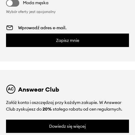
Moda męska
Wybór oferty jest opcjonalny
Zapisz mnie
Answear Club
Załóż konto i oszczędzaj przy każdym zakupie. W Answear
Club zyskujesz do
20%
stałego rabatu od cen regularnych.
Dowiedz się więcej