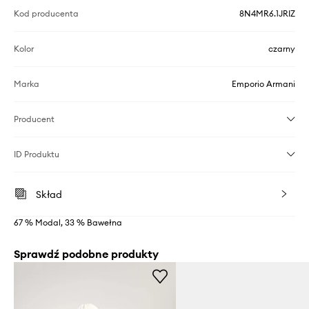
Kod producenta
8N4MR6.1JRIZ
Kolor
czarny
Marka
Emporio Armani
Producent
ID Produktu
Skład
67 % Modal, 33 % Bawełna
Sprawdź podobne produkty