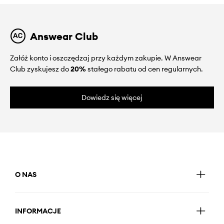
Answear Club
Załóż konto i oszczędzaj przy każdym zakupie. W Answear
Club zyskujesz do
20%
stałego rabatu od cen regularnych.
Dowiedz się więcej
O NAS
INFORMACJE