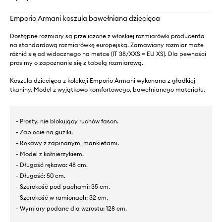
Emporio Armani koszula bawełniana dziecięca
Dostępne rozmiary są przeliczone z włoskiej rozmiarówki producenta
na standardową rozmiarówkę europejską. Zamawiany rozmiar może
różnić się od widocznego na metce (IT 38/XXS = EU XS). Dla pewności
prosimy o zapoznanie się z tabelą rozmiarową.
Koszula dziecięca z kolekcji Emporio Armani wykonana z gładkiej
tkaniny. Model z wyjątkowo komfortowego, bawełnianego materiału.
- Prosty, nie blokujący ruchów fason.
- Zapięcie na guziki.
- Rękawy z zapinanymi mankietami.
- Model z kołnierzykiem.
- Długość rękawa: 48 cm.
- Długość: 50 cm.
- Szerokość pod pachami: 35 cm.
- Szerokość w ramionach: 32 cm.
- Wymiary podane dla wzrostu: 128 cm.