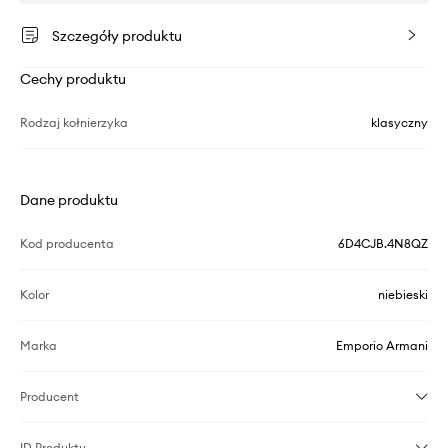
Szczegóły produktu
Cechy produktu
Rodzaj kołnierzyka
klasyczny
Dane produktu
Kod producenta
6D4CJB.4N8QZ
Kolor
niebieski
Marka
Emporio Armani
Producent
ID Produktu