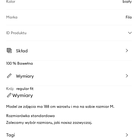
Kolor
biały
Marka
Fila
ID Produktu
Skład
100 % Bawełna
Wymiary
Krój
:
regular fit
Wymiary
Model ze zdjęcia ma 188 cm wzrostu i ma na sobie rozmiar M.
Rozmiarówka standardowa
Zalecamy wybór rozmiaru, jaki nosisz zazwyczaj.
Tagi