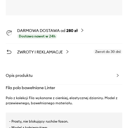
DARMOWA DOSTAWA od
280 zł
Dostawa nawet w 24h
ZWROTY I REKLAMACJE
Zwrot do 30 dni
Opis produktu
Fila polo bawełniane Linter
Polo z kolekcji Fila wykonane z cienkiej, elastycznej dzianiny. Model z
przewiewnego, bawełnianego materiału.
- Prosty, nie blokujący ruchów fason.
- Model z kołnierzykiem.