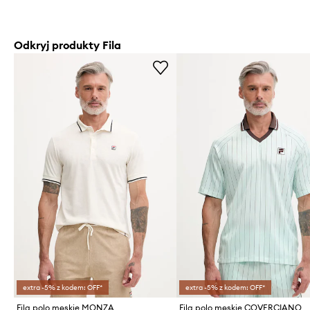
Odkryj produkty Fila
extra -5% z kodem: OFF*
extra -5% z kodem: OFF*
Fila polo męskie MONZA
Fila polo męskie COVERCIANO