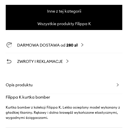
Inne z tej kategorii
Wszystkie produkty Filippa K
DARMOWA DOSTAWA od
280 zł
ZWROTY I REKLAMACJE
Opis produktu
Filippa K kurtka bomber
Kurtka bomber z kolekcji Filippa K. Lekko ocieplony model wykonany z
gładkiej tkaniny. Rękawy i dolna krawędź wykończone elastycznymi,
wygodnymi ściągaczami.