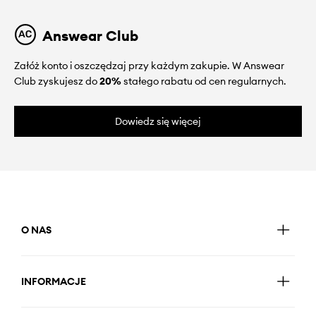
Answear Club
Załóż konto i oszczędzaj przy każdym zakupie. W Answear
Club zyskujesz do
20%
stałego rabatu od cen regularnych.
Dowiedz się więcej
O NAS
INFORMACJE