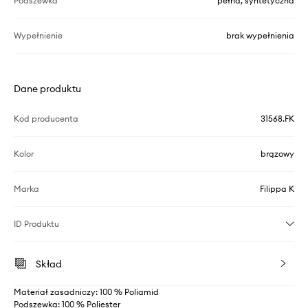
Podszewka
pełna, syntetyczna
Wypełnienie
brak wypełnienia
Dane produktu
Kod producenta
31568.FK
Kolor
brązowy
Marka
Filippa K
ID Produktu
Skład
Materiał zasadniczy: 100 % Poliamid
Podszewka: 100 % Poliester