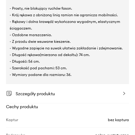
- Prosty, nie blokujący ruchów fason.
- Krój rękawa z obniżoną linią ramion nie ogranicza mobilności.
- Rękawy i dolna krawędź wykończona wygodnym, elastycznym
ściągaczem.
- Ozdobne marszczenia.
- Z przodu dwie wsuwane kieszenie.
- Wygodne zapięcie na suwak ułatwia zakładanie i zdejmowanie.
- Długość rękawa(mierzona od dekoltu): 74 cm.
- Długość: 56 cm.
- Szerokość pod pachami: 53 cm.
- Wymiary podane dla rozmiaru: 36.
Szczegóły produktu
Cechy produktu
Kaptur
bez kaptura