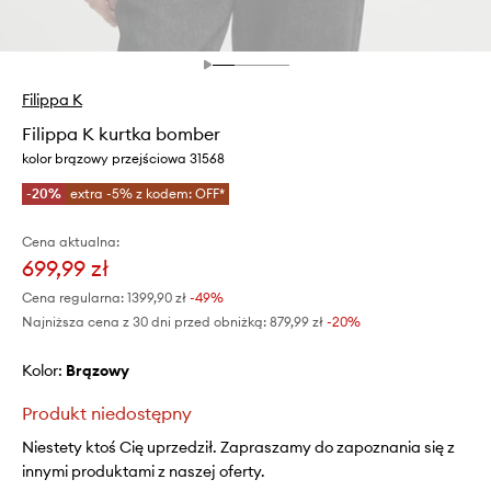
Filippa K
Filippa K kurtka bomber
kolor brązowy przejściowa 31568
-20%
extra -5% z kodem: OFF*
Cena aktualna:
699,99 zł
Cena regularna:
1399,90 zł
-49%
Najniższa cena z 30 dni przed obniżką:
879,99 zł
 -20%
Kolor:
brązowy
Produkt niedostępny
Niestety ktoś Cię uprzedził. Zapraszamy do zapoznania się z
innymi produktami z naszej oferty.