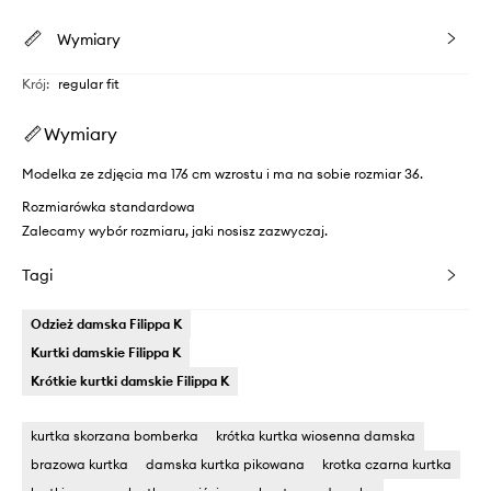
Wymiary
Krój
:
regular fit
Wymiary
Modelka ze zdjęcia ma 176 cm wzrostu i ma na sobie rozmiar 36.
Rozmiarówka standardowa
Zalecamy wybór rozmiaru, jaki nosisz zazwyczaj.
Tagi
Odzież damska Filippa K
Kurtki damskie Filippa K
Krótkie kurtki damskie Filippa K
kurtka skorzana bomberka
krótka kurtka wiosenna damska
brazowa kurtka
damska kurtka pikowana
krotka czarna kurtka