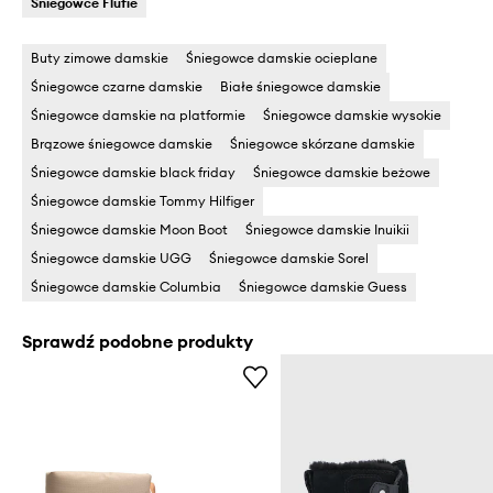
Śniegowce Flufie
Buty zimowe damskie
Śniegowce damskie ocieplane
Śniegowce czarne damskie
Białe śniegowce damskie
Śniegowce damskie na platformie
Śniegowce damskie wysokie
Brązowe śniegowce damskie
Śniegowce skórzane damskie
Śniegowce damskie black friday
Śniegowce damskie beżowe
Śniegowce damskie Tommy Hilfiger
Śniegowce damskie Moon Boot
Śniegowce damskie Inuikii
Śniegowce damskie UGG
Śniegowce damskie Sorel
Śniegowce damskie Columbia
Śniegowce damskie Guess
Sprawdź podobne produkty