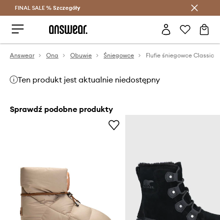
FINAL SALE %
Szczegóły
Oszczędzaj z Answear Club >
Answear
Ona
Obuwie
Śniegowce
Flufie śniegowce Classic
Ten produkt jest aktualnie niedostępny
Sprawdź podobne produkty