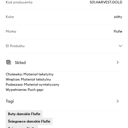
Kod producenta
S01.HARVEST.GOLD
Kolor
żółty
Marka
Flufie
ID Produktu
Skład
Cholewka: Materiał tekstylny
Wnętrze: Materiał tekstylny
Podeszwa: Materiał syntetyczny
Wypełnienie: Puch gęsi
Tagi
Buty damskie Flufie
Śniegowce damskie Flufie