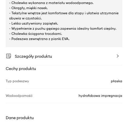
- Cholewka wykonana z materiału wodoodpornego.
- Okrągły, miękki nosek.
- Tekstylne wnętrze jest komfortowe dla stopy i ułatwia utrzymanie
obuwia w czystości.
- Lekko usztywniony zapiętek.
- Wypełnienie z puchu gęsiego zapewnia idealny komfort cieplny.
- Cholewka ściągana troczkami.
- Podeszwa zewnętrzna z pianki EVA.
Szczegóły produktu
Cechy produktu
Typ podeszwy
płaska
Wodoodporność
hydrofobowa impregnacja
Dane produktu