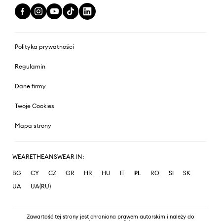
Polityka prywatności
Regulamin
Dane firmy
Twoje Cookies
Mapa strony
WEARETHEANSWEAR IN:
BG
CY
CZ
GR
HR
HU
IT
PL
RO
SI
SK
UA
UA(RU)
Zawartość tej strony jest chroniona prawem autorskim i należy do