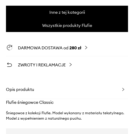
Inne z tej kategorii
Wszystkie produkty Flufie
DARMOWA DOSTAWA od
280 zł
ZWROTY I REKLAMACJE
Opis produktu
Flufie śniegowce Classic
Śniegowce z kolekcji Flufie. Model wykonany z materiału tekstylnego.
Model z wypełnieniem z naturalnego puchu.