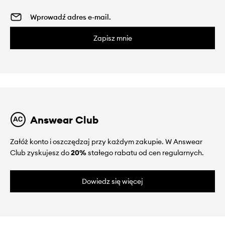
Zapisz mnie
Answear Club
Załóż konto i oszczędzaj przy każdym zakupie. W Answear
Club zyskujesz do
20%
stałego rabatu od cen regularnych.
Dowiedz się więcej