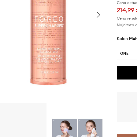
Cena aktua
214,99 
Cena regul
Najniższa c
Kolor:
mu
ONE