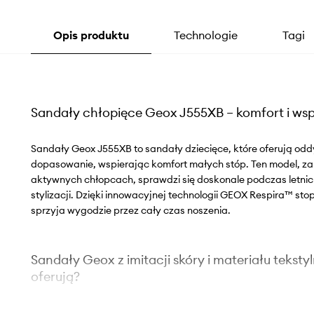
Opis produktu
Technologie
Tagi
Sandały chłopięce Geox J555XB – komfort i wsp
Sandały Geox J555XB to sandały dziecięce, które oferują oddy
dopasowanie, wspierając komfort małych stóp. Ten model, za
aktywnych chłopcach, sprawdzi się doskonale podczas letni
stylizacji. Dzięki innowacyjnej technologii GEOX Respira™ sto
sprzyja wygodzie przez cały czas noszenia.
Sandały Geox z imitacji skóry i materiału tekstyl
oferują?