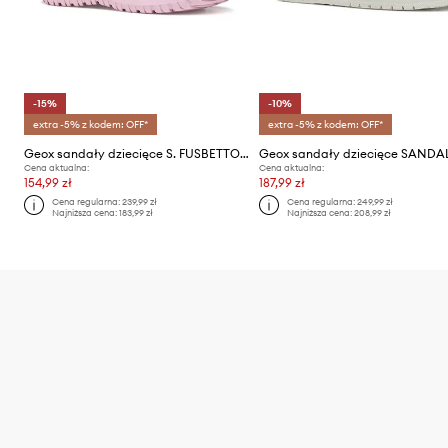
-15%
-10%
extra -5% z kodem: OFF*
extra -5% z kodem: OFF*
Geox sandały dziecięce S. FUSBETTO PRO
Cena aktualna:
Cena aktualna:
154,99 zł
187,99 zł
Cena regularna:
239,99 zł
Cena regularna:
249,99 zł
Najniższa cena:
183,99 zł
Najniższa cena:
208,99 zł