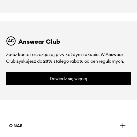
Answear Club
Załóż konto i oszczędzaj przy każdym zakupie. W Answear
Club zyskujesz do
20%
stałego rabatu od cen regularnych.
Dowiedz się więcej
O NAS