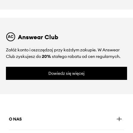
Answear Club
Załóż konto i oszczędzaj przy każdym zakupie. W Answear
Club zyskujesz do
20%
stałego rabatu od cen regularnych.
Dowiedz się więcej
O NAS