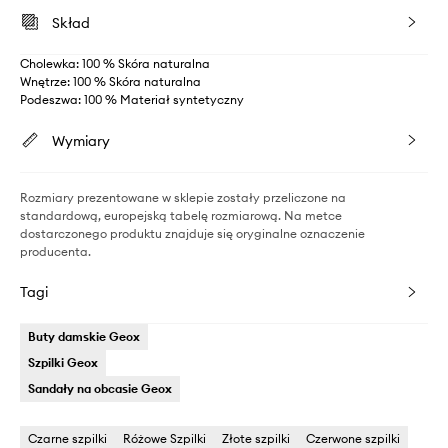
Skład
Cholewka: 100 % Skóra naturalna
Wnętrze: 100 % Skóra naturalna
Podeszwa: 100 % Materiał syntetyczny
Wymiary
Rozmiary prezentowane w sklepie zostały przeliczone na
standardową, europejską tabelę rozmiarową. Na metce
dostarczonego produktu znajduje się oryginalne oznaczenie
producenta.
Tagi
Buty damskie Geox
Szpilki Geox
Sandały na obcasie Geox
Czarne szpilki
Różowe Szpilki
Złote szpilki
Czerwone szpilki