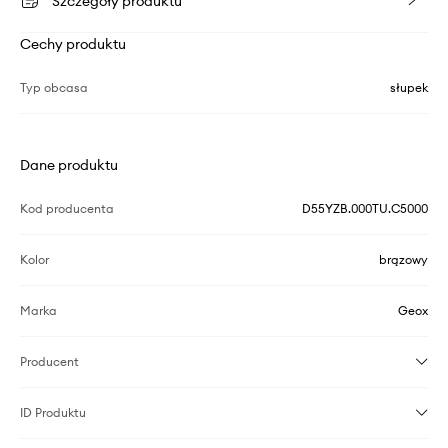
Szczegóły produktu
Cechy produktu
Typ obcasa
słupek
Dane produktu
Kod producenta
D55YZB.000TU.C5000
Kolor
brązowy
Marka
Geox
Producent
ID Produktu