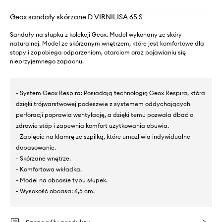
Geox sandały skórzane D VIRNILISA 65 S
Sandały na słupku z kolekcji Geox. Model wykonany ze skóry
naturalnej. Model ze skórzanym wnętrzem, które jest komfortowe dla
stopy i zapobiega odparzeniom, otarciom oraz pojawianiu się
nieprzyjemnego zapachu.
- System Geox Respira: Posiadają technologię Geox Respira, która
dzięki trójwarstwowej podeszwie z systemem oddychających
perforacji poprawia wentylację, a dzięki temu pozwala dbać o
zdrowie stóp i zapewnia komfort użytkowania obuwia.
- Zapięcie na klamrę ze szpilką, które umożliwia indywidualne
dopasowanie.
- Skórzane wnętrze.
- Komfortowa wkładka.
- Model na obcasie typu słupek.
- Wysokość obcasa: 6,5 cm.