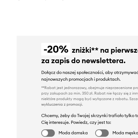
-20%
zniżki** na pierws
za zapis do newslettera.
Dołącz do naszej społeczności, aby otrzymywać
najnowszych promocjach i produktach.
**Rabat jest jednorazowy, obejmuje nieprzecenione pro
przy zakupach za min. 350 zł. Rabat nie łączy się z i
niektóre produkty mogą być wyłączone z rabatu. Szcze
wykluczenia z promocji
.
Chcemy, żeby do Twojej skrzynki trafiało tylko 
Cię interesuje. Powiedz, czy jest to:
Moda damska
Moda męsk