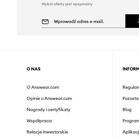
Wybór oferty jest opcjonalny
O NAS
INFOR
O Answear.com
Regulam
Opinie o Answear.com
Pozosta
Nagrody i certyfikaty
Blog
Współpraca
Program
Relacje inwestorskie
Aplika