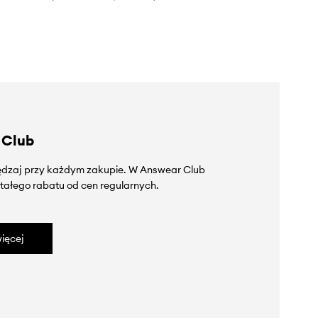
 Club
zędzaj przy każdym zakupie. W Answear Club
tałego rabatu od cen regularnych.
ięcej