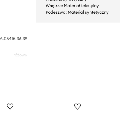
Wnętrze: Materiał tekstylny
Podeszwa: Materiał syntetyczny
A.05415.36.39
różowy
Geox