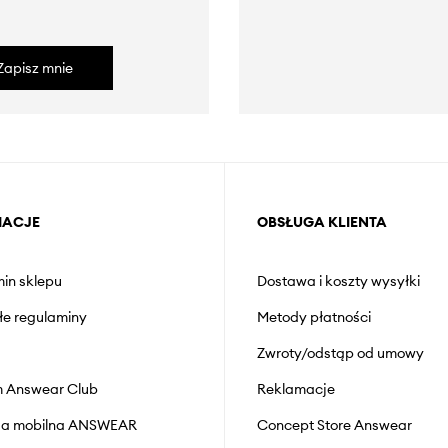
Zapisz mnie
MACJE
OBSŁUGA KLIENTA
in sklepu
Dostawa i koszty wysyłki
łe regulaminy
Metody płatności
Zwroty/odstąp od umowy
 Answear Club
Reklamacje
cja mobilna ANSWEAR
Concept Store Answear