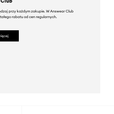
 Club
zędzaj przy każdym zakupie. W Answear Club
tałego rabatu od cen regularnych.
ięcej